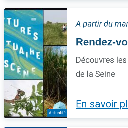
A partir du mar
Rendez-vou
Découvres les 
de la Seine
En savoir p
Actualité