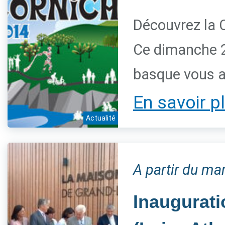
Découvrez la 
Ce dimanche 28
basque vous a
En savoir p
Actualité
A partir du m
Inaugurati