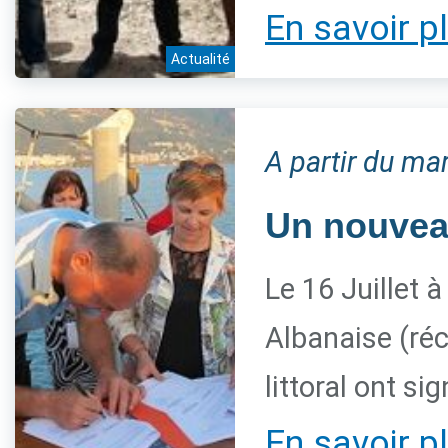
En savoir p
Actualité
A partir du mar
Un nouveau
Le 16 Juillet à
Albanaise (ré
littoral ont 
En savoir p