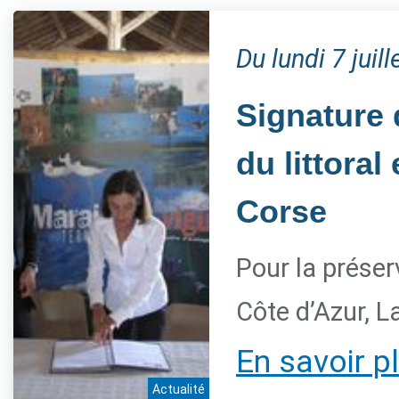
Du lundi 7 jui
Signature 
du littora
Corse
Pour la préser
Côte d’Azur, L
En savoir p
Actualité