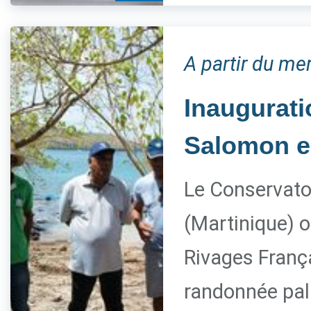
A partir du mer
Inaugurati
Salomon e
Le Conservatoi
(Martinique) o
Rivages França
randonnée pal