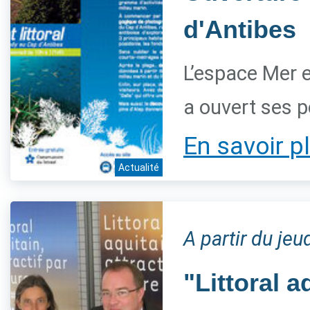
d'Antibes
L’espace Mer et
a ouvert ses po
En savoir p
Actualité
A partir du jeu
"Littoral a