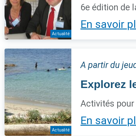
6e édition de 
En savoir p
Actualité
A partir du jeu
Explorez l
Activités pour
En savoir p
Actualité