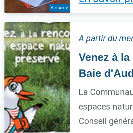
Actualité
A partir du me
Venez à la
Baie d'Aud
La Communaut
espaces nature
Conseil généra