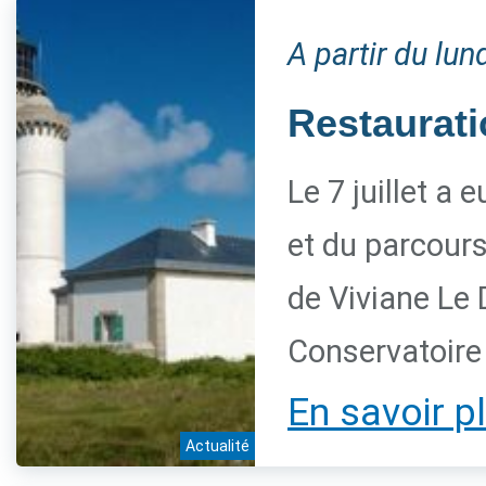
A partir du lund
Restaurati
Le 7 juillet a 
et du parcour
de Viviane Le 
Conservatoire d
En savoir p
Actualité