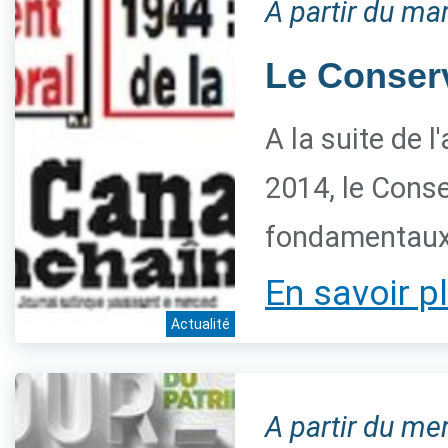
A partir du ma
Le Conserva
A la suite de 
2014, le Conse
fondamentaux 
En savoir p
Actualité
A partir du me