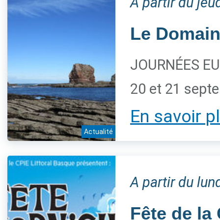
A partir du je
Le Domaine
JOURNÉES EU
20 et 21 sept
En savoir p
Actualité
A partir du lu
Fête de la