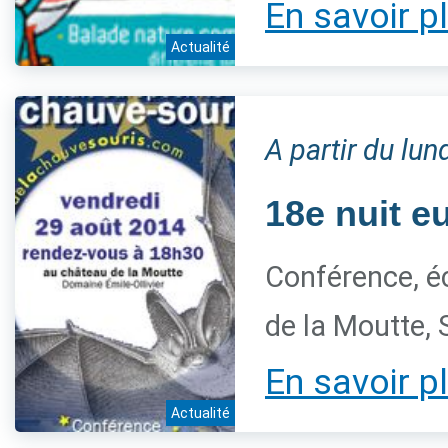
En savoir p
Actualité
A partir du lu
18e nuit e
Conférence, é
de la Moutte, 
En savoir p
Actualité