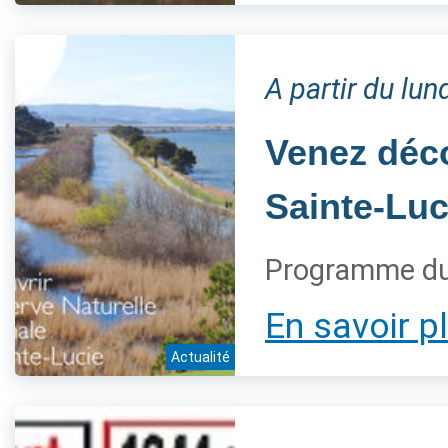
A partir du lu
Venez déco
Sainte-Luc
Programme du
En savoir p
Actualité