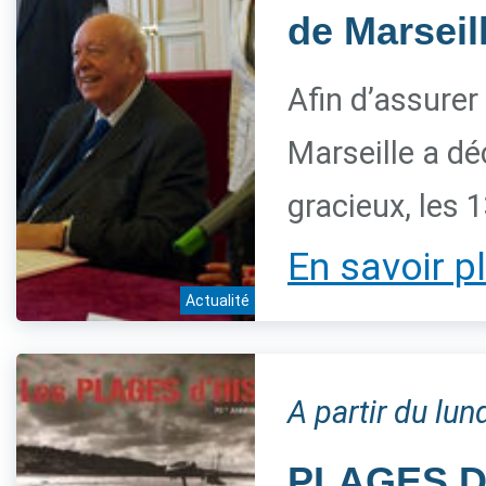
de Marseill
Afin d’assurer
Marseille a déc
gracieux, les 
En savoir p
Actualité
A partir du lu
PLAGES D'