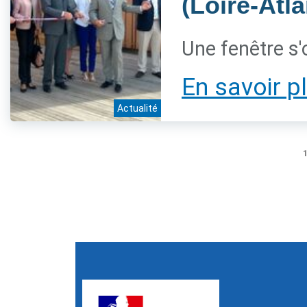
(Loire-Atl
Une fenêtre s'
En savoir p
Actualité