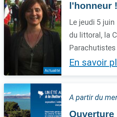
l'honneur 
Le jeudi 5 juin
du littoral, l
Parachutistes
En savoir p
Actualité
A partir du me
Ouverture 