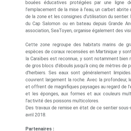
bouées éducatives protégées par une ligne d
l’emplacement de la mise à l’eau, un carbet abrite
de la zone et les consignes d’utilisation du sentier. 
du Cap Salomon ou en bateau depuis Grande Anse.
association, SeaToyen, organise également des vi
Cette zone regroupe des habitats marins de gra
espèces de coraux recensées en Martinique y sont
la Caraïbes est reconnue, y sont notamment bien 
de gros blocs d’éboulis jusqu’à cinq de mètres de 
d’herbiers. Ses eaux sont généralement limpide
couvrent largement la roche. Avec la profondeur, l
et offrent de magnifiques paysages au regard de l’e
et les éponges, aux formes et aux couleurs mult
l’activité des poissons multicolores.
Des travaux de remise en état de ce sentier sous-m
avril 2018.
Partenaires :