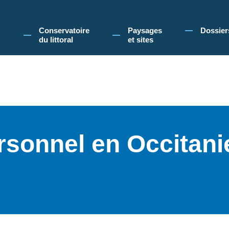
 Conservatoire du littoral, vous acceptez l'utilisation de cookies pour vous propose
Conservatoire
Paysages
Dossier
du littoral
et sites
sonnel en Occitanie