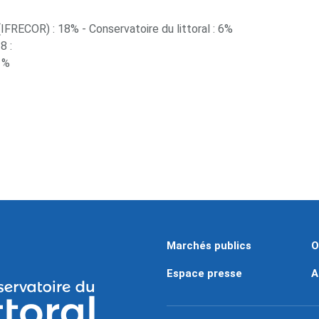
(IFRECOR) : 18% - Conservatoire du littoral : 6%
8 :
0 %
Marchés publics
O
Espace presse
A