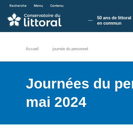
En poursuivant votre navigation sur le site du
Recherche
Menu
Contenu
50 ans de littoral
en commun​
Accueil
journée du personnel
Journées du per
mai 2024