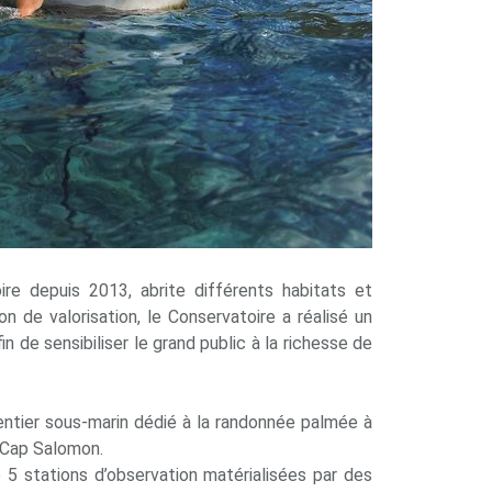
re depuis 2013, abrite différents habitats et
 de valorisation, le Conservatoire a réalisé un
n de sensibiliser le grand public à la richesse de
sentier sous-marin dédié à la randonnée palmée à
e Cap Salomon.
5 stations d’observation matérialisées par des