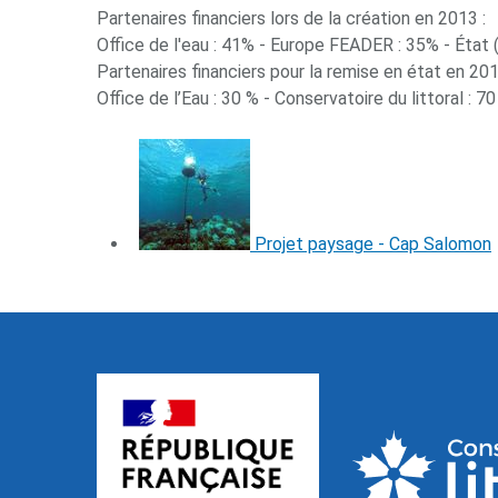
Partenaires financiers lors de la création en 2013 :
Office de l'eau : 41% - Europe FEADER : 35% - État 
Partenaires financiers pour la remise en état en 201
Office de l’Eau : 30 % - Conservatoire du littoral : 7
Projet paysage - Cap Salomon