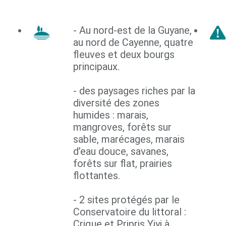
- Au nord-est de la Guyane,
au nord de Cayenne, quatre
fleuves et deux bourgs
principaux.
- des paysages riches par la
diversité des zones
humides : marais,
mangroves, forêts sur
sable, marécages, marais
d’eau douce, savanes,
forêts sur flat, prairies
flottantes.
- 2 sites protégés par le
Conservatoire du littoral :
Crique et Pripris Yiyi à