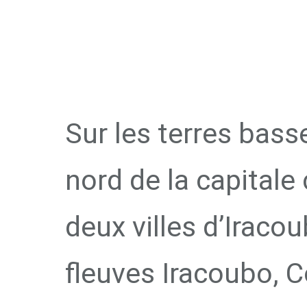
IRACOU
Sur les terres bass
nord de la capitale
deux villes d’Iracou
fleuves Iracoubo, 