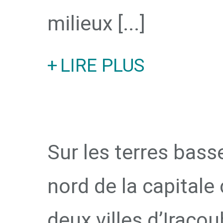
milieux [...]
LIRE PLUS
Sur les terres bass
nord de la capitale
deux villes d’Iracou