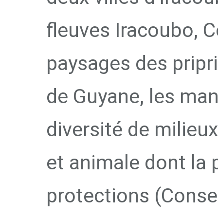
fleuves Iracoubo, 
paysages des pripri
de Guyane, les man
diversité de milieu
et animale dont la 
protections (Conser