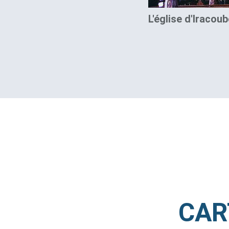
L'église d'Iracou
CAR