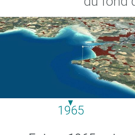
du fond 
1965