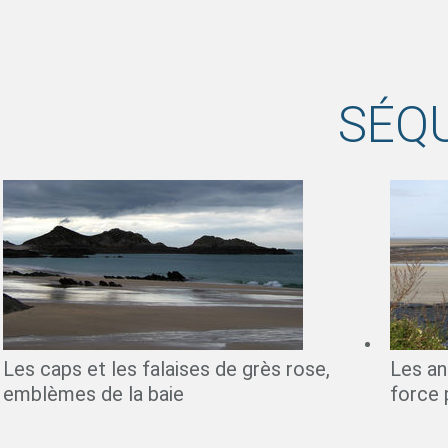
SÉQ
Les caps et les falaises de grès rose,
Les an
emblèmes de la baie
force 