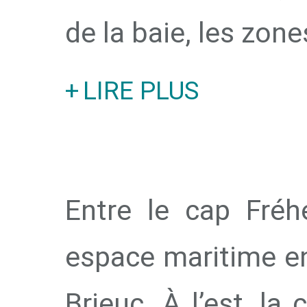
de la baie, les zones 
LIRE PLUS
Entre le cap Fréh
espace maritime en
Brieuc. À l’est, l