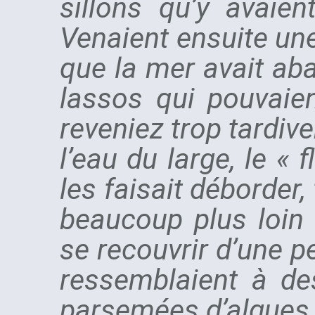
sillons qu’y avaien
Venaient ensuite une,
que la mer avait aba
lassos qui pouvaie
reveniez trop tardiv
l’eau du large, le « 
les faisait déborder, 
beaucoup plus loin 
se recouvrir d’une pel
ressemblaient à de
parsemées d’algues 