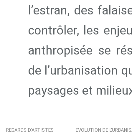
l’estran, des falai
contrôler, les enje
anthropisée se ré
de l’urbanisation qu
paysages et milieu
REGARDS D'ARTISTES
EVOLUTION DE L'URBANI