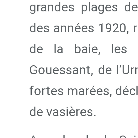
grandes plages de
des années 1920, ri
de la baie, les
Gouessant, de l’Ur
fortes marées, déc
de vasières.