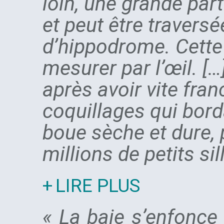
loin, une grande pa
et peut être traversée
d’hippodrome. Cette 
mesurer par l’œil. [
après avoir vite fran
coquillages qui bord
boue sèche et dure,
millions de petits sil
LIRE PLUS
« La baie s’enfonce 