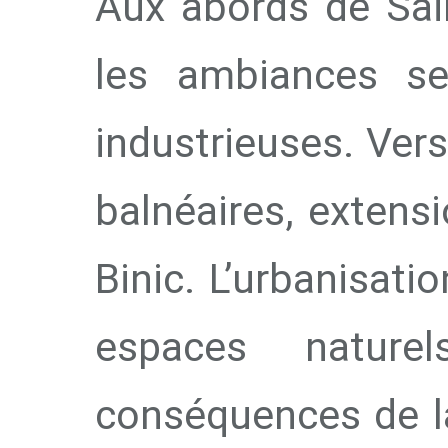
Aux abords de Sain
les ambiances se
industrieuses. Vers
balnéaires, extens
Binic. L’urbanisat
espaces nature
conséquences de la