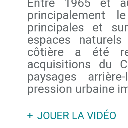
Entre 1965 et auj
principalement l
principales et su
espaces naturels
côtière a été r
acquisitions du C
paysages arrière
pression urbaine i
JOUER LA VIDÉO