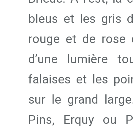
bleus et les gris 
rouge et de rose 
d’une lumière to
falaises et les po
sur le grand large
Pins, Erquy ou Pl