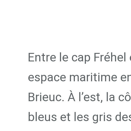
BAIE DE SA
D'E
Entre le cap Fréhel
espace maritime en 
Brieuc. À l’est, la
bleus et les gris d