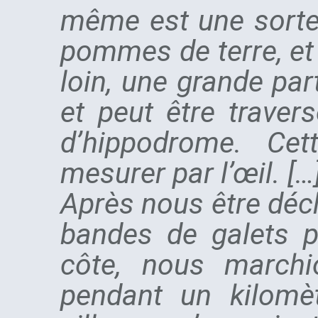
même est une sorte 
pommes de terre, et
loin, une grande pa
et peut être travers
d’hippodrome. Cet
mesurer par l’œil. […
Après nous être déch
bandes de galets pu
côte, nous march
pendant un kilomèt