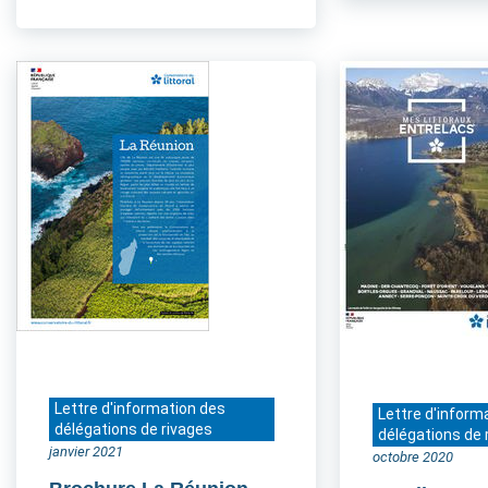
Lettre d'information des
Lettre d'inform
délégations de rivages
délégations de 
janvier 2021
octobre 2020