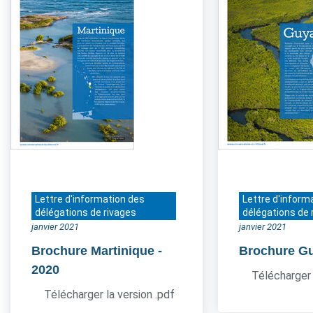
Lettre d'information des
Lettre d'inform
délégations de rivages
délégations de 
janvier 2021
janvier 2021
Brochure Martinique
-
Brochure G
2020
Télécharger 
Télécharger la version .pdf