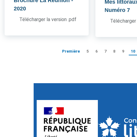
Brochure La Réunion
-
Mes littorau
2020
Numéro 7
Télécharger la version .pdf
Télécharger 
Première
5
6
7
8
9
10