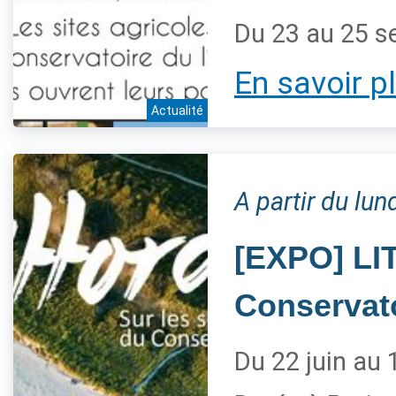
Du 23 au 25 
En savoir p
Actualité
A partir du lu
[EXPO] LIT
Conservat
Du 22 juin au