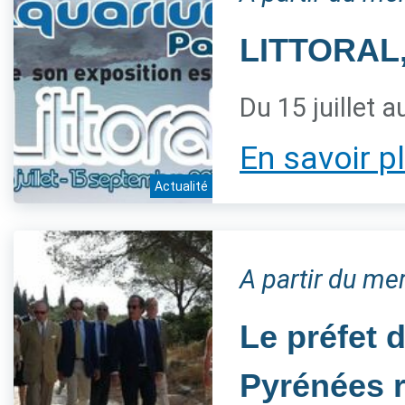
LITTORAL,
Du 15 juillet 
En savoir p
Actualité
A partir du mer
Le préfet 
Pyrénées r