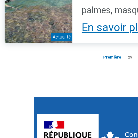
palmes, masqu
En savoir p
Actualité
Première
29