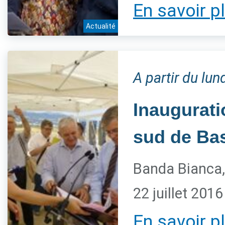
En savoir p
Actualité
A partir du lun
Inaugurati
sud de Bas
Banda Bianca,
22 juillet 2016
En savoir p