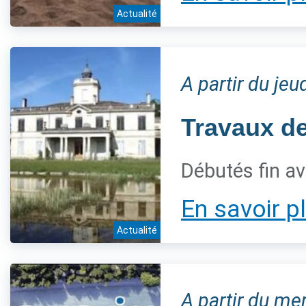
Actualité
A partir du jeu
Travaux de
Débutés fin av
En savoir p
Actualité
A partir du me