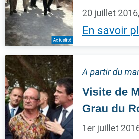
20 juillet 201
En savoir p
Actualité
A partir du mar
Visite de 
Grau du R
1er juillet 201