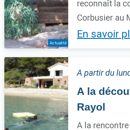
reconnaît la c
Corbusier au
En savoir p
Actualité
A partir du lun
A la décou
Rayol
A la rencontre