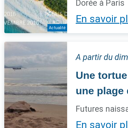
Dorée à Paris
En savoir p
Actualité
A partir du di
Une tortue
une plage 
Futures naissa
En savoir p