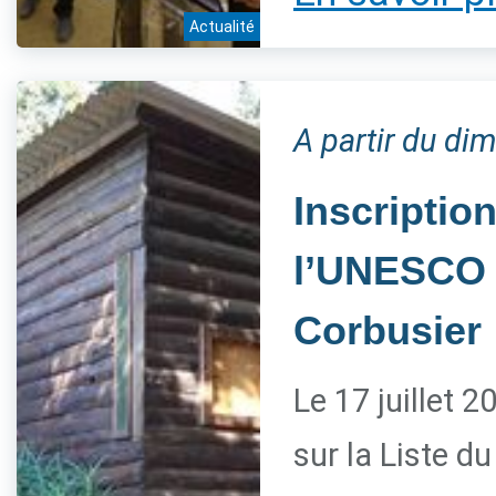
Actualité
A partir du di
Inscriptio
l’UNESCO d
Corbusier
Le 17 juillet 2
sur la Liste d