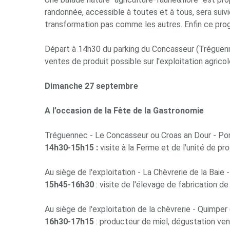
randonnée, accessible à toutes et à tous, sera suivie
transformation pas comme les autres. Enfin ce prog
Départ à 14h30 du parking du Concasseur (Tréguenne
ventes de produit possible sur l'exploitation agricol
Dimanche 27 septembre
A l’occasion de la Fête de la Gastronomie
Tréguennec - Le Concasseur ou Croas an Dour - Po
14h30-15h15 :
visite à la Ferme et de l'unité de 
Au siège de l'exploitation - La Chèvrerie de la Bai
15h45-16h30
: visite de l'élevage de fabrication d
Au siège de l'exploitation de la chèvrerie - Quimper
16h30-17h15
: producteur de miel, dégustation ve