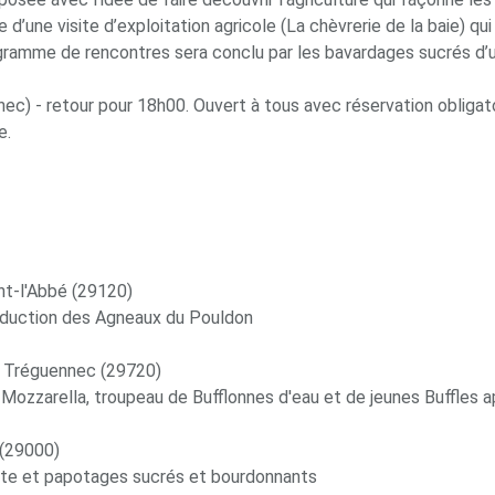
 d’une visite d’exploitation agricole (La chèvrerie de la baie) qu
ramme de rencontres sera conclu par les bavardages sucrés d’un
c) - retour pour 18h00. Ouvert à tous avec réservation obligat
e.
nt-l'Abbé (29120)
production des Agneaux du Pouldon
e - Tréguennec (29720)
e Mozzarella, troupeau de Bufflonnes d'eau et de jeunes Buffles 
 (29000)
nte et papotages sucrés et bourdonnants