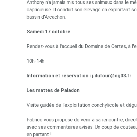
Anthony n'a jamais mis tous ses animaux dans le mêm
capricieuse. Il conduit son élevage en exploitant so
bassin d'Arcachon.
Samedi 17 octobre
Rendez-vous à l'accueil du Domaine de Certes, à l'
10h-14h
Information et réservation : j.dufour@cg33.fr
Les mattes de Paladon
Visite guidée de l'exploitation conchylicole et dégu
Fabrice vous propose de venir à sa rencontre, direct
avec ses commentaires avisés. Un coup de couteau a
en partant !