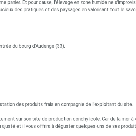
e panier. Et pour cause, l'élevage en zone humide ne s'improvise 
ucieux des pratiques et des paysages en valorisant tout le savoir 
entrée du bourg d'Audenge (33).
station des produits frais en compagnie de l'exploitant du site.
ement sur son site de production conchylicole. Car de la mer à vo
justé et il vous offrira à déguster quelques-uns de ses produit