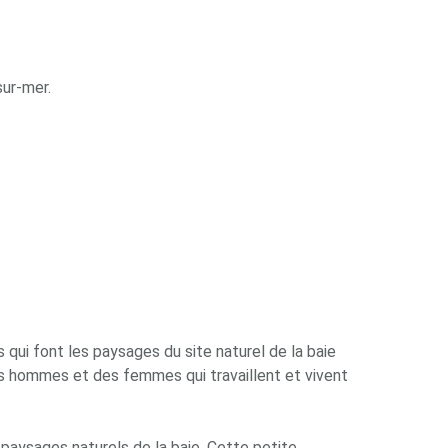
ur-mer.
s qui font les paysages du site naturel de la baie
es hommes et des femmes qui travaillent et vivent
 paysages naturels de la baie. Cette petite