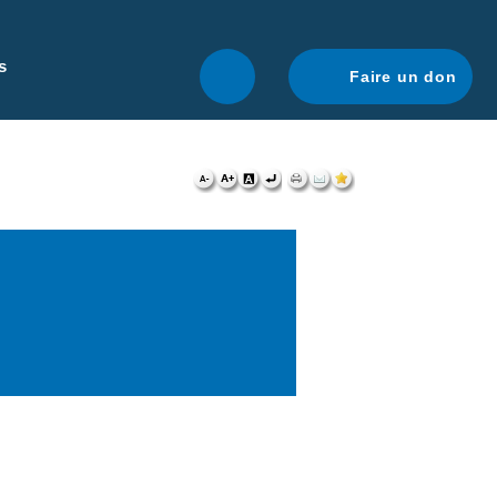
r une navigation optimale.
En savoir plus.
s
Faire un don