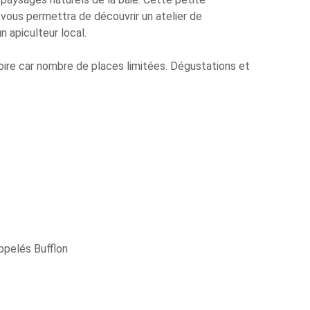
i vous permettra de découvrir un atelier de
 apiculteur local.
oire car nombre de places limitées. Dégustations et
appelés Bufflon