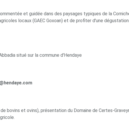
commentée et guidée dans des paysages typiques de la Cornich
agricoles locaux (GAEC Goxoan) et de profiter d'une dégustation 
'Abbadia situé sur la commune d'Hendaye
ue@hendaye.com
age de bovins et ovins), présentation du Domaine de Certes-Grave
gricole.