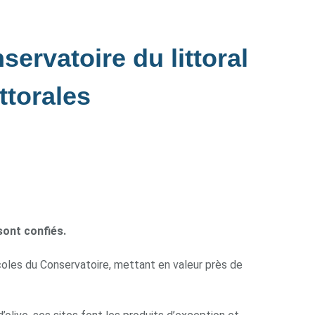
servatoire du littoral
ttorales
sont confiés.
icoles du Conservatoire, mettant en valeur près de