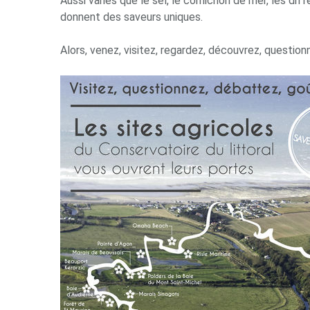
Aussi variés que le sel, le cornichon de mer, les diff
donnent des saveurs uniques.
Alors, venez, visitez, regardez, découvrez, questio