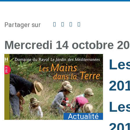
Partager sur
Facebook
Twitter
Linkedin
Partager
par
mail
Mercredi 14 octobre 2
Les
20
Les
Actualité
20