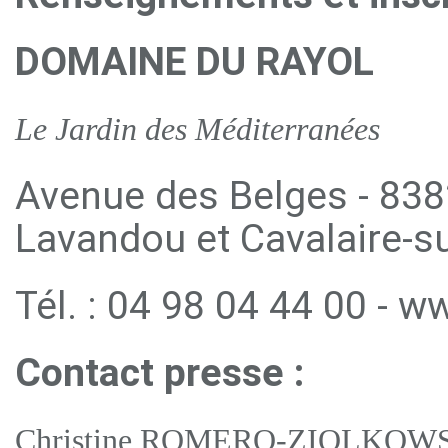
DOMAINE DU RAYOL
Le Jardin des Méditerranées
Avenue des Belges - 838
Lavandou et Cavalaire-s
Tél. : 04 98 04 44 00 - 
Contact presse :
Christine ROMERO-ZIOLKOWSKI