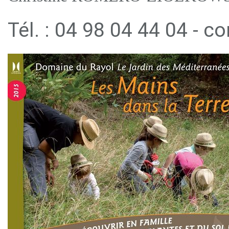
Tél. : 04 98 04 44 04 -