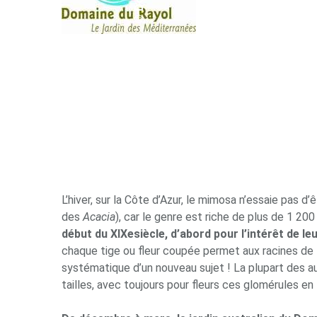
L’hiver, sur la Côte d’Azur, le mimosa n’essaie pas d
des
Acacia
), car le genre est riche de plus de 1 200
début du XIX
e
siècle, d’abord pour l’intérêt de 
chaque tige ou fleur coupée permet aux racines de l
systématique d’un nouveau sujet ! La plupart des a
tailles, avec toujours pour fleurs ces glomérules e