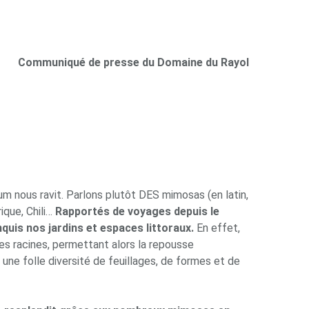
Communiqué de presse
d
u Domaine du Rayol
fum nous ravit. Parlons plutôt DES mimosas (en latin,
ique, Chili…
Rapportés de voyages depuis le
nquis nos jardins et espaces littoraux.
En effet,
s racines, permettant alors la repousse
une folle diversité de feuillages, de formes et de