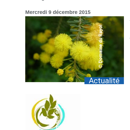
par
mail
Mercredi 9 décembre 2015
© Domaine du Rayol
Actualité
© Domaine du Rayol