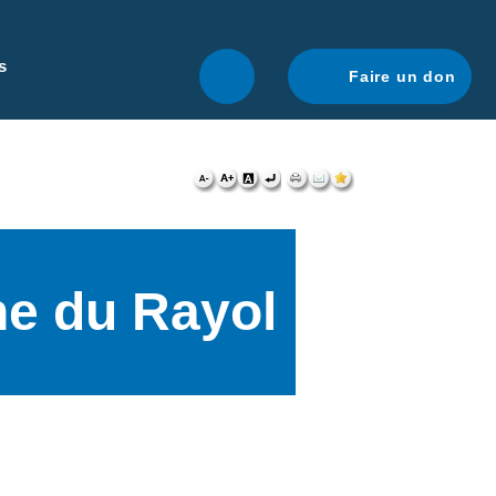
r une navigation optimale.
En savoir plus.
s
Faire un don
e du Rayol