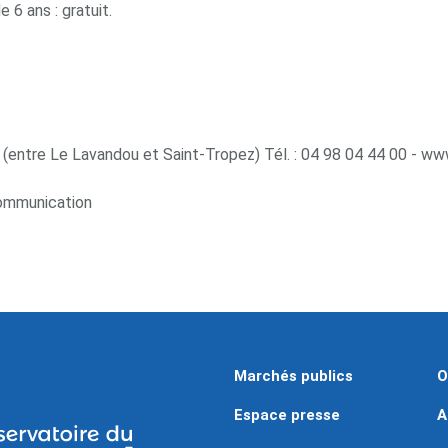
e 6 ans : gratuit.
entre Le Lavandou et Saint-Tropez) Tél. : 04 98 04 44 00 - ww
ommunication
Marchés publics
O
Espace presse
A