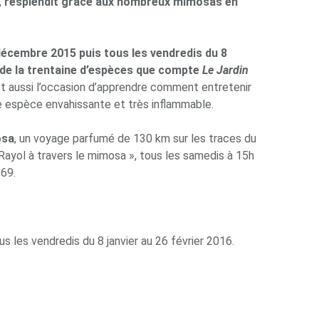
,
resplendit grâce aux nombreux mimosas en
 décembre 2015 puis tous les vendredis du 8
e de la trentaine d’espèces que compte
Le Jardin
st aussi l’occasion d’apprendre comment entretenir
e espèce envahissante et très inflammable.
osa
, un voyage parfumé de 130 km sur les traces du
ayol à travers le mimosa », tous les samedis à 15h
 69.
 les vendredis du 8 janvier au 26 février 2016.