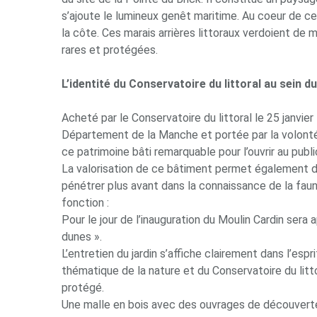
s’ajoute le lumineux genêt maritime. Au coeur de 
la côte. Ces marais arrières littoraux verdoient d
rares et protégées.
L’identité du Conservatoire du littoral au sein d
Acheté par le Conservatoire du littoral le 25 janvier
Département de la Manche et portée par la volonté d
ce patrimoine bâti remarquable pour l’ouvrir au publi
La valorisation de ce bâtiment permet également de 
pénétrer plus avant dans la connaissance de la faun
fonction :
Pour le jour de l’inauguration du Moulin Cardin ser
dunes ».
L’entretien du jardin s’affiche clairement dans l’esp
thématique de la nature et du Conservatoire du litto
protégé.
Une malle en bois avec des ouvrages de découverte de