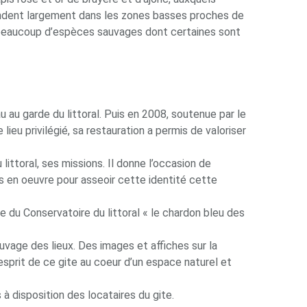
tendent largement dans les zones basses proches de
nt beaucoup d’espèces sauvages dont certaines sont
au au garde du littoral. Puis en 2008, soutenue par le
eu privilégié, sa restauration a permis de valoriser
ttoral, ses missions. Il donne l’occasion de
is en oeuvre pour asseoir cette identité cette
 du Conservatoire du littoral « le chardon bleu des
sauvage des lieux. Des images et affiches sur la
’esprit de ce gite au coeur d’un espace naturel et
à disposition des locataires du gite.