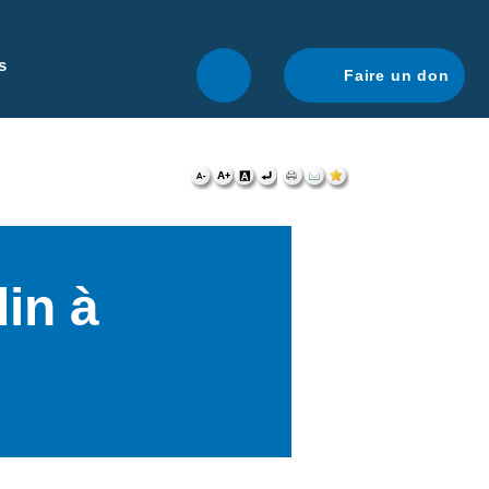
r une navigation optimale.
En savoir plus.
s
Faire un don
in à