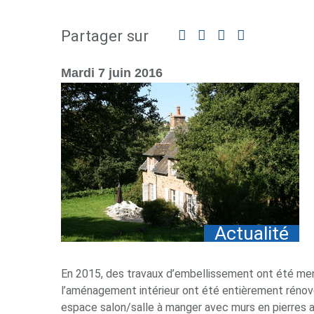
Partager sur
Facebook
Twitter
Linkedin
Partager
par
mail
Mardi 7 juin 2016
Actualité
En 2015, des travaux d’embellissement ont été menés
l’aménagement intérieur ont été entièrement rénov
espace salon/salle à manger avec murs en pierres a