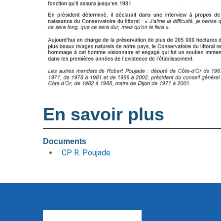
En savoir plus
Documents
CP R. Poujade