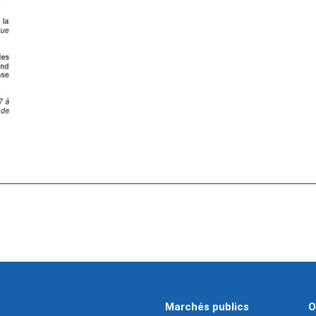
Marchés publics
O