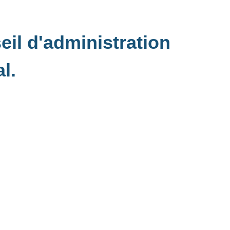
eil d'administration
l.