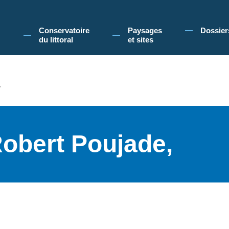
 Conservatoire du littoral, vous acceptez l'utilisation de cookies pour vous propose
Conservatoire
Paysages
Dossier
du littoral
et sites
,
Robert Poujade,