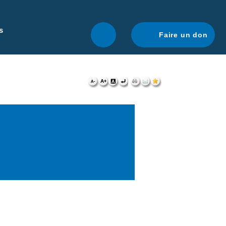
r une navigation optimale.
En savoir plus.
s
Faire un don