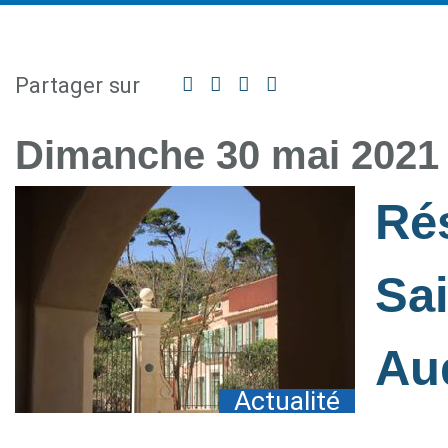
Partager sur
Facebook
Twitter
Linkedin
Partager
par
mail
Dimanche 30 mai 2021
Rés
Sai
Au
Actualité