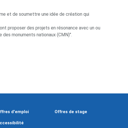
mme et de soumettre une idée de création qui
ront proposer des projets en résonance avec un ou
entre des monuments nationaux (CMN)".
ffres d'emploi
Offres de stage
ccessibilité