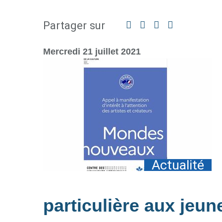
Partager sur
Facebook
Twitter
Linkedin
Partager
par
mail
Mercredi 21 juillet 2021
Actualité
particulière aux jeun