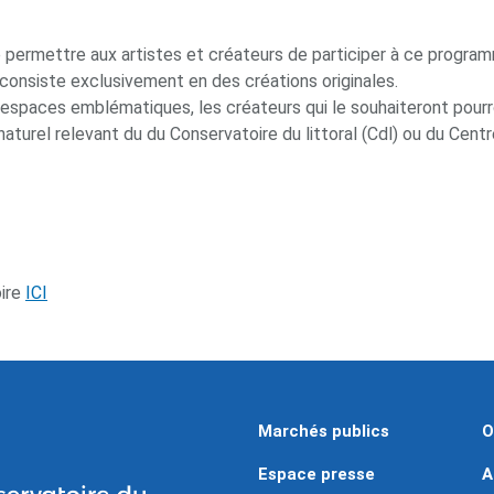
de permettre aux artistes et créateurs de participer à ce progra
consiste exclusivement en des créations originales.
 espaces emblématiques, les créateurs qui le souhaiteront pour
t naturel relevant du du Conservatoire du littoral (Cdl) ou du C
oire
ICI
Marchés publics
O
Espace presse
A