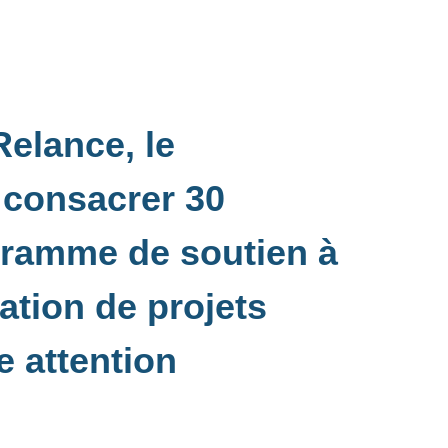
Relance, le
 consacrer 30
gramme de soutien à
sation de projets
e attention