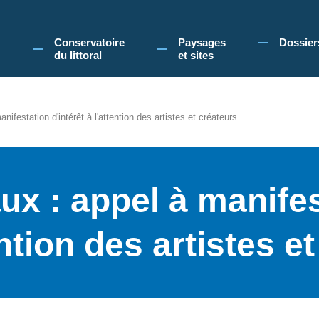
 Conservatoire du littoral, vous acceptez l'utilisation de cookies pour vous propose
Conservatoire
Paysages
Dossier
du littoral
et sites
festation d'intérêt à l'attention des artistes et créateurs
x : appel à manifes
ention des artistes e