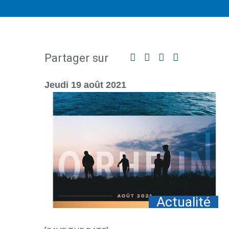
Partager sur
Facebook
Twitter
Linkedin
Partager
par
mail
Jeudi 19 août 2021
Actualité