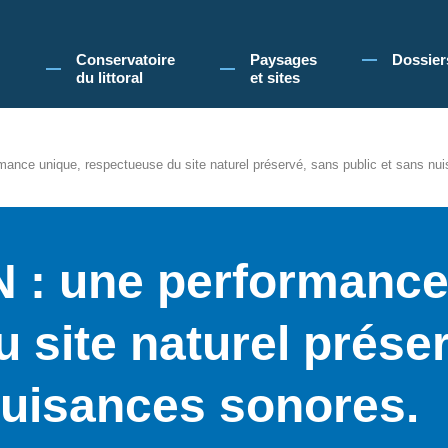
 Conservatoire du littoral, vous acceptez l'utilisation de cookies pour vous propose
Conservatoire
Paysages
Dossier
du littoral
et sites
ance unique, respectueuse du site naturel préservé, sans public et sans nu
 : une performance
 site naturel prése
nuisances sonores.