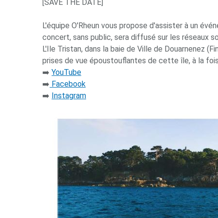
[SAVE THE DATE]
L'équipe O'Rheun vous propose d'assister à un évén
concert, sans public, sera diffusé sur les réseaux s
L'Ile Tristan, dans la baie de Ville de Douarnenez (F
prises de vue époustouflantes de cette île, à la foi
➡️
YouTube
➡️
Facebook
➡️
Instagram