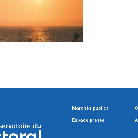
Marchés publics
O
Espace presse
A