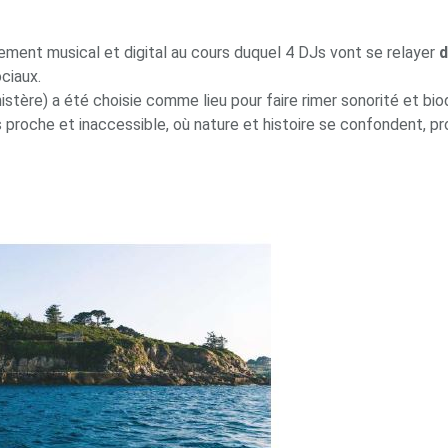
ement musical et digital au cours duquel 4 DJs vont se relayer
d
ociaux.
inistère) a été choisie comme lieu pour faire rimer sonorité et bi
s proche et inaccessible, où nature et histoire se confondent, pr