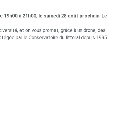
e 19h00 à 21h00, le samedi 28 août prochain
. Le
odiversité, et on vous promet, grâce à un drone, des
otégée par le Conservatoire du littoral depuis 1995.