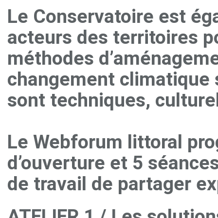
Le Conservatoire est ég
acteurs des territoires 
méthodes d’aménagement 
changement climatique sur 
sont techniques, culture
Le Webforum littoral pr
d’ouverture et 5 séance
de travail de partager e
ATELIER 1 / Les solution