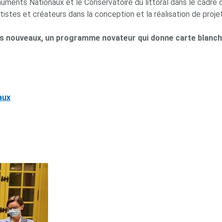
numents Nationaux et le Conservatoire du littoral dans le cadr
rtistes et créateurs dans la conception et la réalisation de projet
es nouveaux, un programme novateur qui donne carte blanche
aux