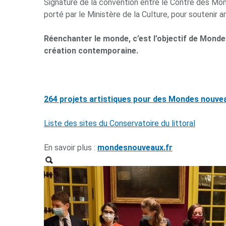
Signature de la convention entre le Contre des Mo
porté par le Ministère de la Culture, pour soutenir a
Réenchanter le monde, c’est l’objectif de Mond
création contemporaine.
264 projets artistiques pour des Mondes nouve
Liste des sites du Conservatoire du littoral
En savoir plus :
mondesnouveaux.fr