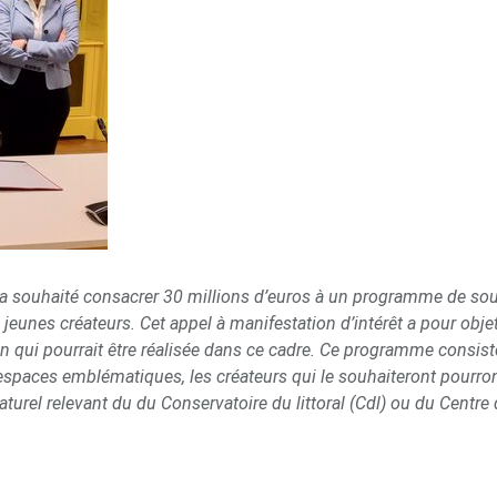
 souhaité consacrer 30 millions d’euros à un programme de soutie
x jeunes créateurs. Cet appel à manifestation d’intérêt a pour obje
 qui pourrait être réalisée dans ce cadre.
Ce programme consiste 
 espaces emblématiques, les créateurs qui le souhaiteront pourro
 naturel relevant du du Conservatoire du littoral (Cdl) ou du Ce