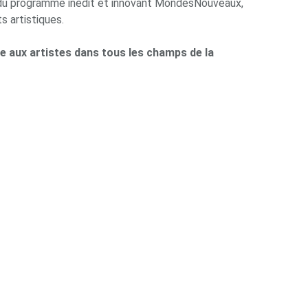
e du programme inédit et innovant MondesNouveaux,
s artistiques.
 aux artistes dans tous les champs de la