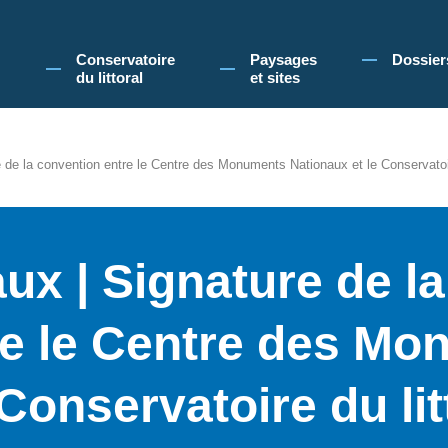
 Conservatoire du littoral, vous acceptez l'utilisation de cookies pour vous propose
Conservatoire
Paysages
Dossier
du littoral
et sites
e la convention entre le Centre des Monuments Nationaux et le Conservatoire
x | Signature de la
re le Centre des M
Conservatoire du lit