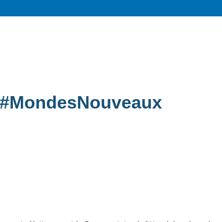
#MondesNouveaux