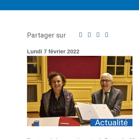
Partager sur
Facebook
Twitter
Linkedin
Partager
par
mail
Lundi 7 février 2022
Actualité