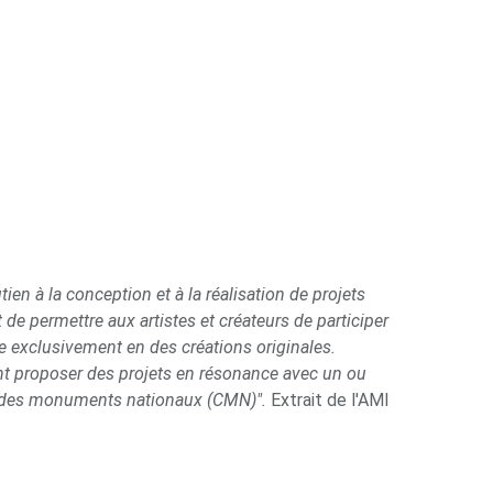
n à la conception et à la réalisation de projets
t de permettre aux artistes et créateurs de participer
exclusivement en des créations originales.
nt proposer des projets en résonance avec un ou
ntre des monuments nationaux (CMN)".
Extrait de l'AMI