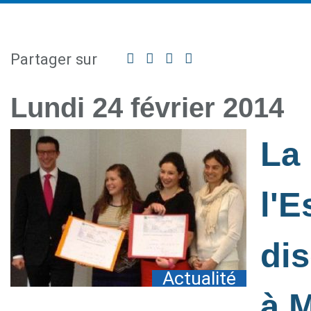
Partager sur
Facebook
Twitter
Linkedin
Partager
par
mail
Lundi 24 février 2014
La 
l'E
dis
Actualité
à 