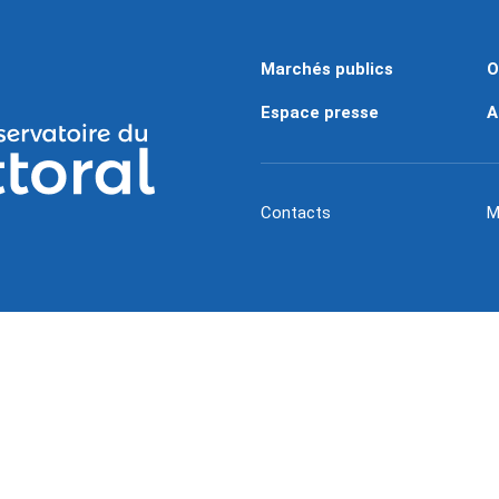
Marchés publics
O
Espace presse
A
Contacts
M