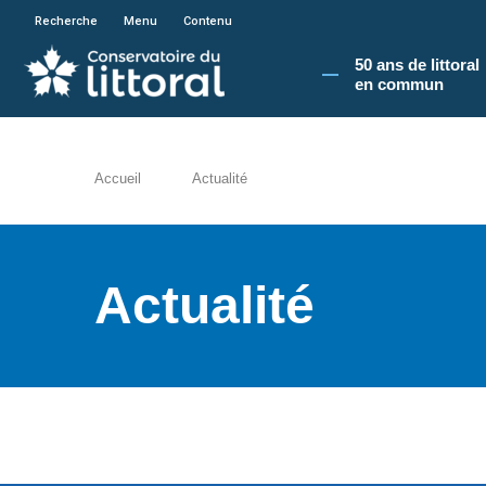
En poursuivant votre navigation sur le site du
Recherche
Menu
Contenu
50 ans de littoral
en commun​
Accueil
Actualité
Actualité