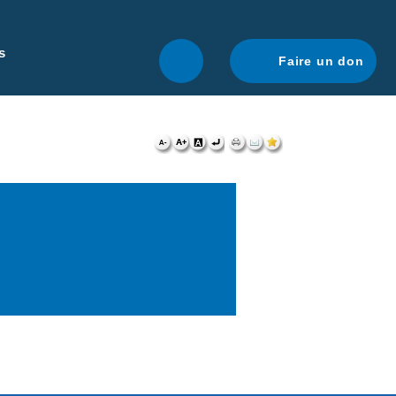
r une navigation optimale.
En savoir plus.
s
Faire un don