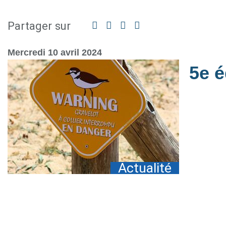
Partager sur
Facebook
Twitter
Linkedin
Partager
par
mail
Mercredi 10 avril 2024
5e é
Actualité