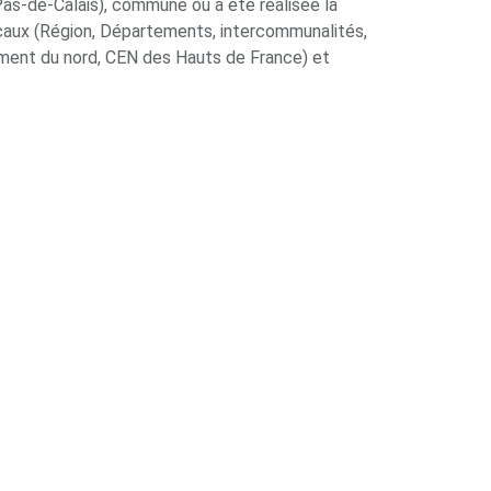
Pas-de-Calais), commune où à été réalisée la
 locaux (Région, Départements, intercommunalités,
ment du nord, CEN des Hauts de France) et