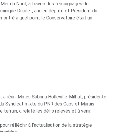
e Mer du Nord, à travers les témoignages de
ominique Dupilet, ancien député et Président du
montré à quel point le Conservatoire était un
t a réuni Mmes Sabrina Holleville-Milhat, présidente
du Syndicat mixte du PNR des Caps et Marais
rrain, a relaté les défis relevés et à venir.
ur réfléchir à l’actualisation de la stratégie