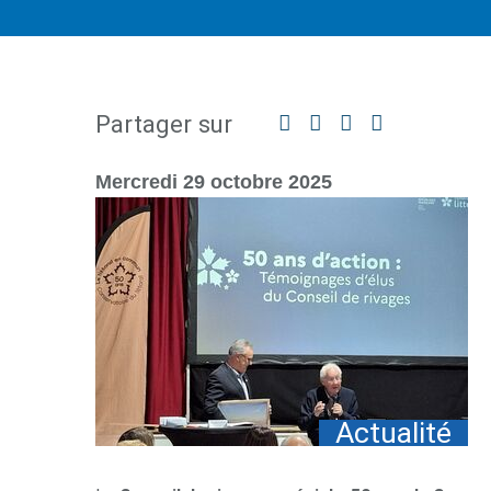
Partager sur
Facebook
Twitter
Linkedin
Partager
par
mail
Mercredi 29 octobre 2025
Actualité