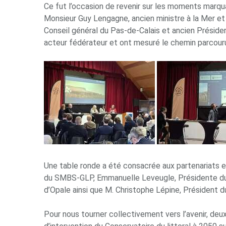
Ce fut l’occasion de revenir sur les moments marqu
Monsieur Guy Lengagne, ancien ministre à la Mer et
Conseil général du Pas-de-Calais et ancien Préside
acteur fédérateur et ont mesuré le chemin parcouru
Une table ronde a été consacrée aux partenariats es
du SMBS-GLP, Emmanuelle Leveugle, Présidente du
d’Opale ainsi que M. Christophe Lépine, Président d
Pour nous tourner collectivement vers l’avenir, deux 