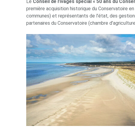
Le
Conseil de rivages spécial « 50 ans du Conserv
première acquisition historique du Conservatoire en
communes) et représentants de l’état, des gestio
partenaires du Conservatoire (chambre d’agriculture