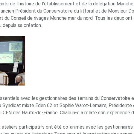
ants de l’histoire de l’établissement et de la délégation Manch
 ancien Président du Conservatoire du littoral et de Monsieur D
nt du Conseil de rivages Manche mer du nord. Tous les deux ont 
 depuis sa création.
sentiels avec les gestionnaires des terrains du Conservatoire e
 Syndicat mixte Eden 62 et Sophie Warot-Lemaire, Présidente 
u CEN des Hauts-de-France. Chacun-e a relaté son expérience de te
ateliers participatifs ont été co-animés avec les gestionnaires po