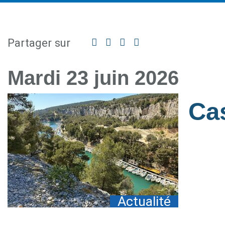
Partager sur
Facebook
Twitter
Linkedin
Partager
par
mail
Mardi 23 juin 2026
Ca
Actualité