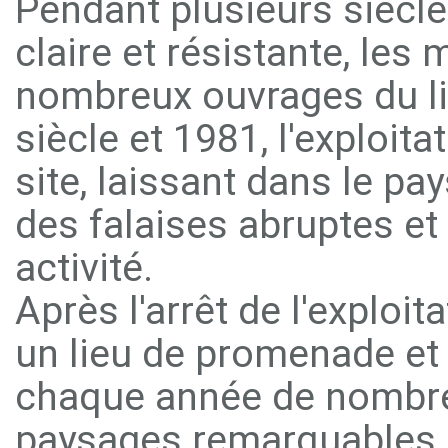
Pendant plusieurs siècle
claire et résistante, les
nombreux ouvrages du lit
siècle et 1981, l'exploit
site, laissant dans le pa
des falaises abruptes et
activité.
Après l'arrêt de l'exploi
un lieu de promenade et 
chaque année de nombreu
paysages remarquables e