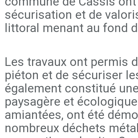
commune de Cassis ont
sécurisation et de valoris
littoral menant au fond d
Les travaux ont permis 
piéton et de sécuriser le
également constitué une
paysagère et écologique.
amiantées, ont été démo
nombreux déchets métall