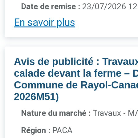
Date de remise :
23/07/2026 1
En savoir plus
Avis de publicité : Trava
calade devant la ferme –
Commune de Rayol-Canade
2026M51)
Nature du marché :
Travaux - M
Région :
PACA