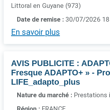
Littoral en Guyane (973)
Date de remise :
30/07/2026 1
En savoir plus
AVIS PUBLICITE : ADAPTO 
Fresque ADAPTO+ » - Pro
LIFE_adapto_plus
Nature du marché :
Prestations 
Région :
FRANCE