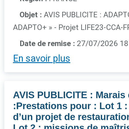
Objet :
AVIS PUBLICITE : ADAPTO 
ADAPTO+ » - Projet LIFE23-CCA-F
Date de remise :
27/07/2026 18h
En savoir plus
AVIS PUBLICITE : Marais 
:Prestations pour : Lot 1
d’un projet de restaurati
Lot 2 : missions de maîtr