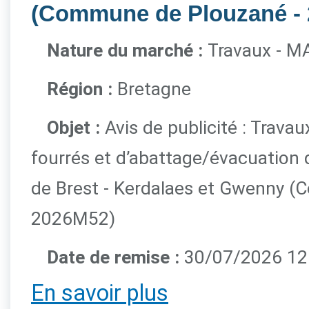
(Commune de Plouzané - 
Nature du marché :
Travaux - M
Région :
Bretagne
Objet :
Avis de publicité : Trava
fourrés et d’abattage/évacuation 
de Brest - Kerdalaes et Gwenny (
2026M52)
Date de remise :
30/07/2026 12h
En savoir plus