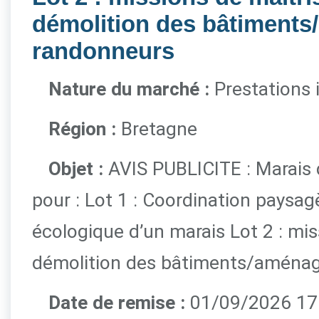
démolition des bâtiment
randonneurs
Nature du marché :
Prestations 
Région :
Bretagne
Objet :
AVIS PUBLICITE : Marais 
pour : Lot 1 : Coordination paysag
écologique d’un marais Lot 2 : mis
démolition des bâtiments/aména
Date de remise :
01/09/2026 17h