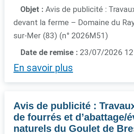
Objet :
Avis de publicité : Trava
devant la ferme – Domaine du Ra
sur-Mer (83) (n° 2026M51)
Date de remise :
23/07/2026 12h
En savoir plus
Avis de publicité : Trava
de fourrés et d’abattage/é
naturels du Goulet de Bre