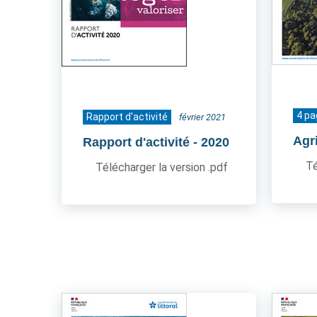
4 p
Rapport d'activité
février 2021
Agr
Rapport d'activité
- 2020
Té
Télécharger la version .pdf