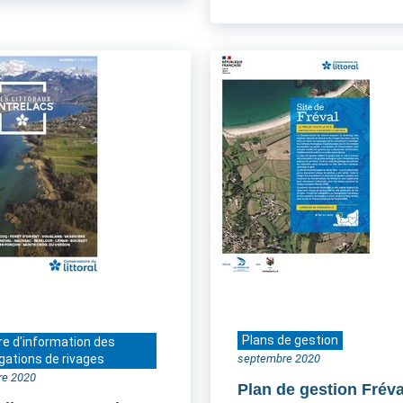
Plans de gestion
re d'information des
gations de rivages
septembre 2020
re 2020
Plan de gestion Fréva