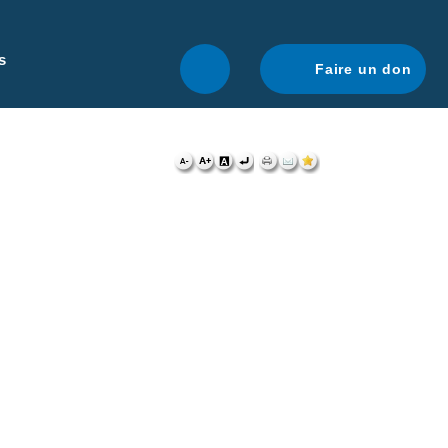
r une navigation optimale.
En savoir plus.
s
Faire un don