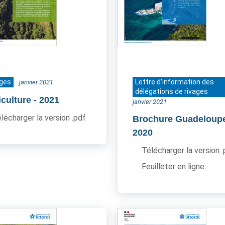
ages
Lettre d'information des
janvier 2021
délégations de rivages
iculture
- 2021
janvier 2021
lécharger la version .pdf
Brochure Guadeloup
2020
Télécharger la version 
Feuilleter en ligne