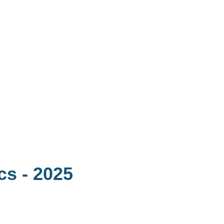
acs
- 2025