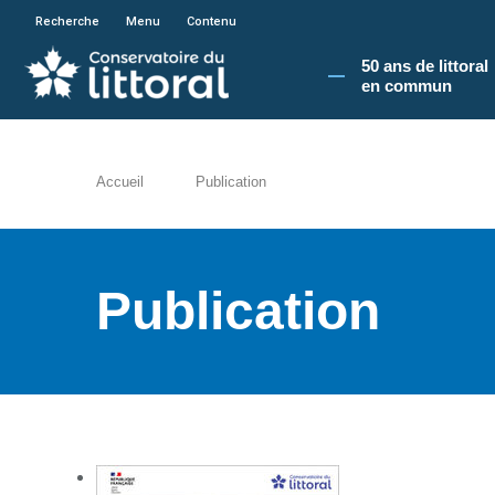
En poursuivant votre navigation sur le site du
Recherche
Menu
Contenu
50 ans de littoral
en commun​
Accueil
Publication
Publication