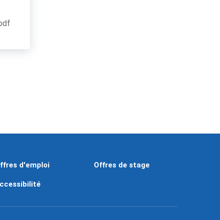
.pdf
ffres d'emploi
Offres de stage
ccessibilité