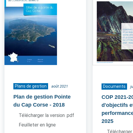
Plans de gestion
août 2021
Documents
j
Plan de gestion Pointe
COP 2021-20
du Cap Corse
- 2018
d'objectifs e
performance
Télécharger la version .pdf
2025
Feuilleter en ligne
Télécharger 