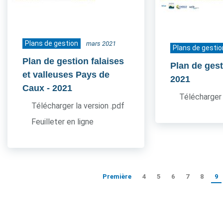
Plans de gestion
mars 2021
Plans de gestio
Plan de gestion falaises
Plan de ges
et valleuses Pays de
2021
Caux
- 2021
Télécharger 
Télécharger la version .pdf
Feuilleter en ligne
Première
4
5
6
7
8
9