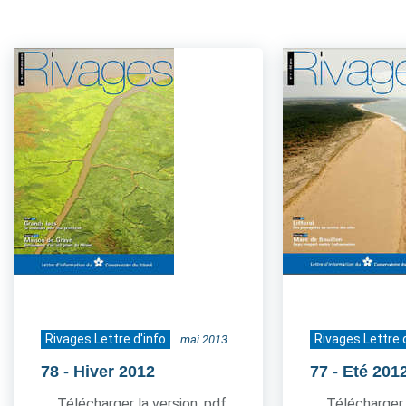
Rivages Lettre d'info
Rivages Lettre 
mai 2013
78
- Hiver 2012
77
- Eté 201
Télécharger la version .pdf
Télécharger 