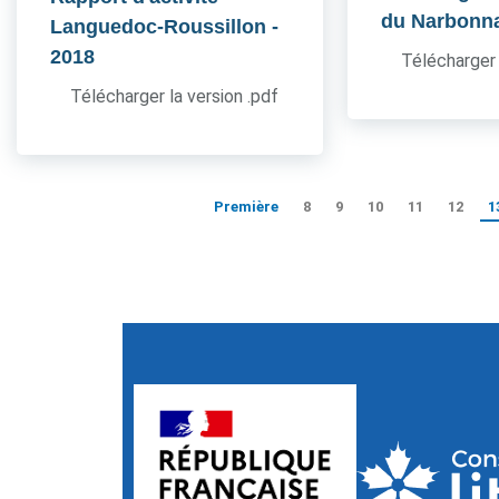
du Narbonn
Languedoc-Roussillon
-
2018
Télécharger 
Télécharger la version .pdf
Première
8
9
10
11
12
1