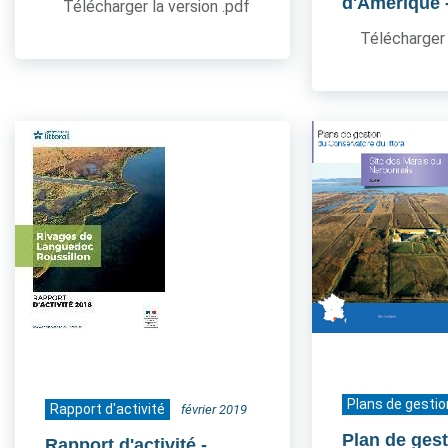
d'Amérique
Télécharger la version .pdf
Télécharger 
Plans de gestio
Rapport d'activité
février 2019
Plan de ges
Rapport d'activité -