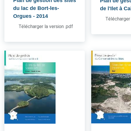
Plan de gestion des sites
Plan de gest
du lac de Bort-les-
de l'Ilet à Ca
Orgues
- 2014
Télécharger 
Télécharger la version .pdf