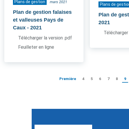
Plans de gestion
mars 2021
Plans de gestio
Plan de gestion falaises
Plan de ges
et valleuses Pays de
2021
Caux
- 2021
Télécharger 
Télécharger la version .pdf
Feuilleter en ligne
Première
4
5
6
7
8
9