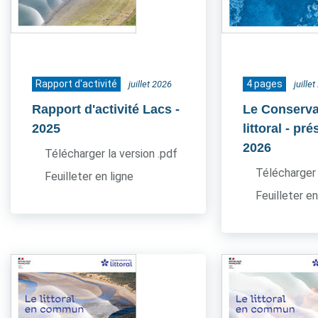
Rapport d'activité
4 pages
juillet 2026
juille
Rapport d'activité Lacs
-
Le Conserva
2025
littoral - pr
2026
Télécharger la version .pdf
Télécharger 
Feuilleter en ligne
Feuilleter en