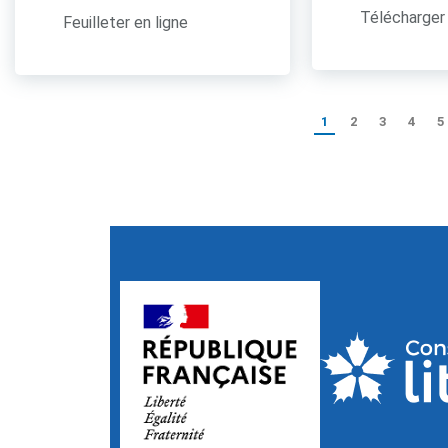
Télécharger 
Feuilleter en ligne
1
2
3
4
5