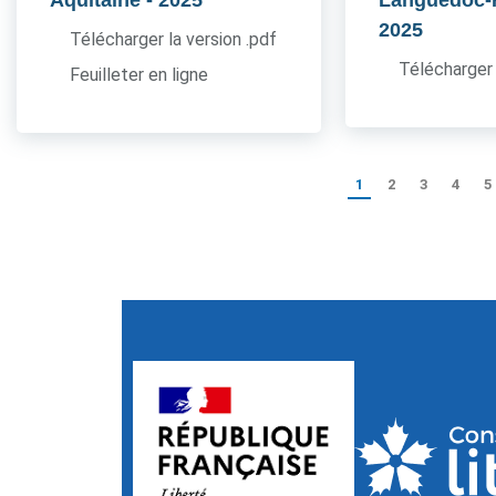
Aquitaine
- 2025
Languedoc-
2025
Télécharger la version .pdf
Télécharger 
Feuilleter en ligne
1
2
3
4
5