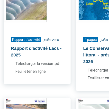
Rapport d'activité
4 pages
juillet 2026
juille
Rapport d'activité Lacs
-
Le Conserva
2025
littoral - pr
2026
Télécharger la version .pdf
Télécharger 
Feuilleter en ligne
Feuilleter en