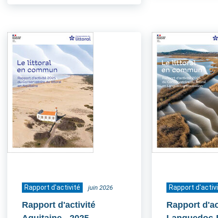
Rapport d'activité
Rapport d'activ
juin 2026
Rapport d'activité
Rapport d'ac