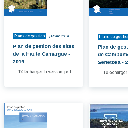
Plans de gestion
janvier 2019
Plans de gestio
Plan de gestion des sites
Plan de gest
de la Haute Camargue
-
de Campum
2019
Senetosa
- 
Télécharger la version .pdf
Télécharger 