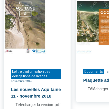
Lettre d'information des
Documents
s
délégations de rivages
Plaquette a
novembre 2018
Télécharger 
Les nouvelles Aquitaine
11
- novembre 2018
Télécharger la version .pdf