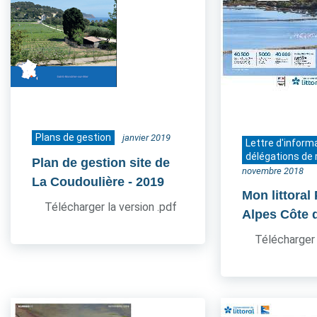
Plans de gestion
janvier 2019
Lettre d'inform
délégations de 
Plan de gestion site de
novembre 2018
La Coudoulière
- 2019
Mon littoral
Télécharger la version .pdf
Alpes Côte 
Télécharger 