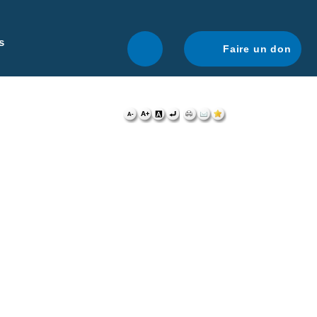
r une navigation optimale.
En savoir plus.
s
Faire un don