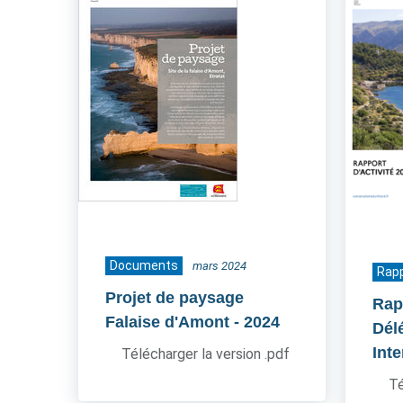
Documents
mars 2024
Rapp
Projet de paysage
Rap
Falaise d'Amont
- 2024
Dél
Inte
Télécharger la version .pdf
Té