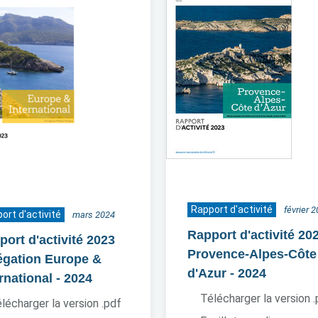
Rapport d'activité
février 
ort d'activité
mars 2024
Rapport d'activité 20
port d'activité 2023
Provence-Alpes-Côte
égation Europe &
d'Azur
- 2024
rnational
- 2024
Télécharger la version 
lécharger la version .pdf