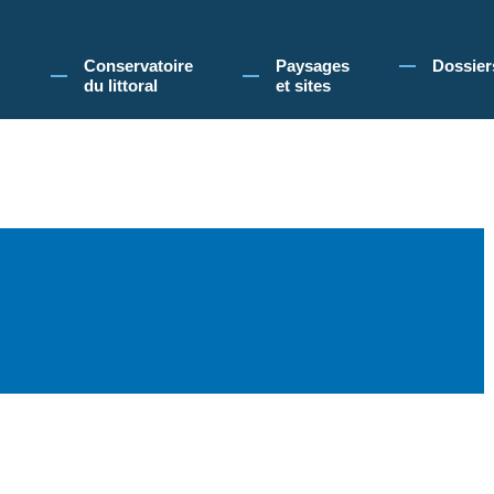
 Conservatoire du littoral, vous acceptez l'utilisation de cookies pour vous propose
Conservatoire
Paysages
Dossier
du littoral
et sites