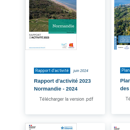
Plan
Rapport d'activité
juin 2024
Pla
Rapport d'activité 2023
des
Normandie
- 2024
Té
Télécharger la version .pdf