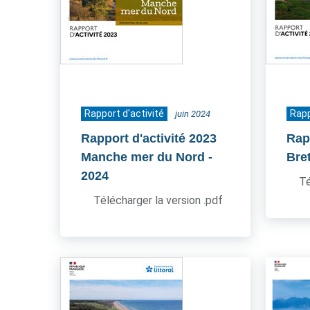
Rapport d'activité
Rapp
juin 2024
Rapport d'activité 2023
Rap
Manche mer du Nord
-
Bre
2024
Té
Télécharger la version .pdf