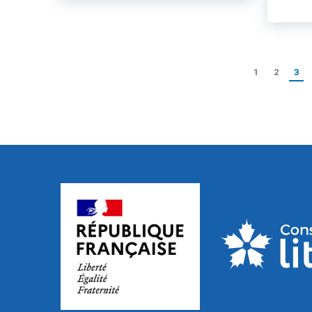
1
2
3