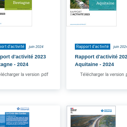
ort d'activité
Rapport d'activité
juin 2024
juin 202
port d'activité 2023
Rapport d'activité 20
tagne
- 2024
Aquitaine
- 2024
lécharger la version .pdf
Télécharger la version 