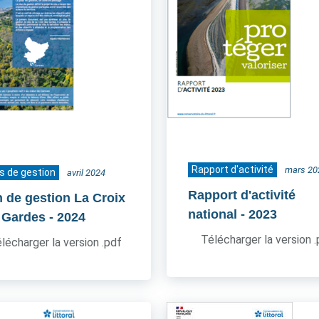
Rapport d'activité
mars 20
s de gestion
avril 2024
Rapport d'activité
n de gestion La Croix
national
- 2023
 Gardes
- 2024
Télécharger la version 
lécharger la version .pdf