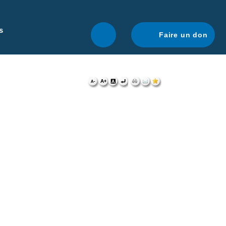
r une navigation optimale.
En savoir plus.
s
Faire un don