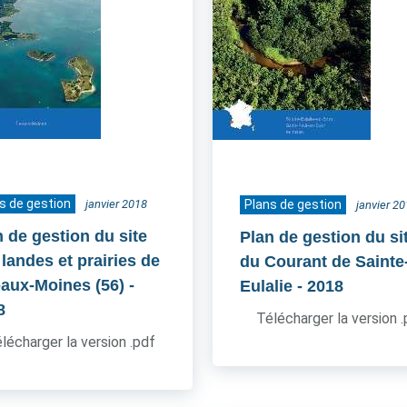
s de gestion
janvier 2018
Plans de gestion
janvier 2
n de gestion du site
Plan de gestion du si
 landes et prairies de
du Courant de Sainte
e-aux-Moines (56)
-
Eulalie
- 2018
8
Télécharger la version 
lécharger la version .pdf