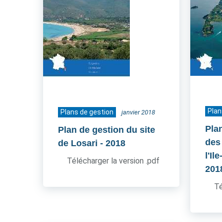
Plan
Plans de gestion
janvier 2018
Pla
Plan de gestion du site
des
de Losari
- 2018
l'Il
Télécharger la version .pdf
201
Té