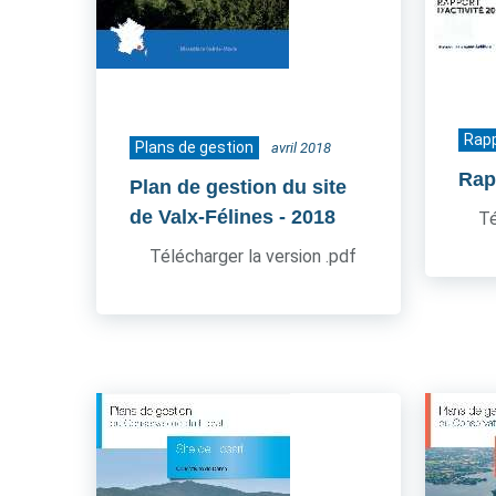
Rapp
Plans de gestion
avril 2018
Rapp
Plan de gestion du site
de Valx-Félines
- 2018
Té
Télécharger la version .pdf