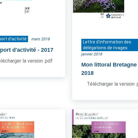
ort d'activité
mars 2018
Lettre d'information des
délégations de rivages
ort d'activité
- 2017
janvier 2018
lécharger la version .pdf
Mon littoral Bretagne
2018
Télécharger la version 