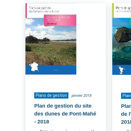
Plans de gestion
janvier 2018
Plan
Plan de gestion du site
Pla
des dunes de Pont-Mahé
de 
- 2018
201