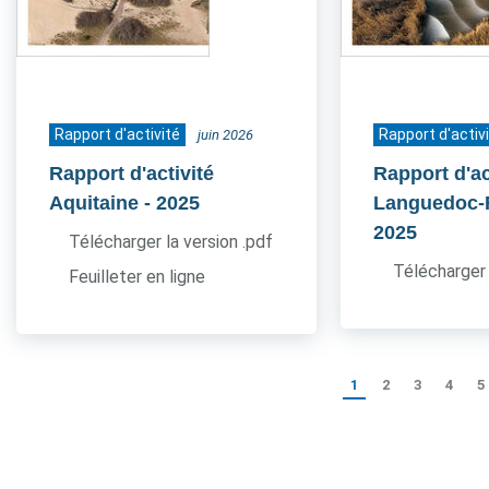
Rapport d'activité
Rapport d'activ
juin 2026
Rapport d'activité
Rapport d'ac
Aquitaine
- 2025
Languedoc-
2025
Télécharger la version .pdf
Télécharger 
Feuilleter en ligne
1
2
3
4
5