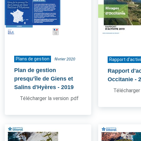
Plans de gestion
février 2020
Rapport d'activ
Plan de gestion
Rapport d'ac
presqu’île de Giens et
Occitanie
- 
Salins d'Hyères
- 2019
Télécharger 
Télécharger la version .pdf