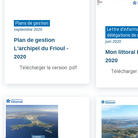
Plans de gestion
Lettre d'inform
septembre 2020
délégations de 
Plan de gestion
juin 2020
L'archipel du Frioul
-
Mon littoral
2020
2020
Télécharger la version .pdf
Télécharger 