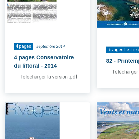
4 pages
septembre 2014
Rivages Lettre 
4 pages Conservatoire
82
- Printe
du littoral
- 2014
Télécharger 
Télécharger la version .pdf