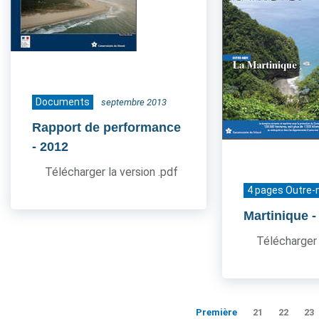
Documents
septembre 2013
Rapport de performance
- 2012
Télécharger la version .pdf
4 pages Outre-
Martinique
-
Télécharger 
Première
21
22
23