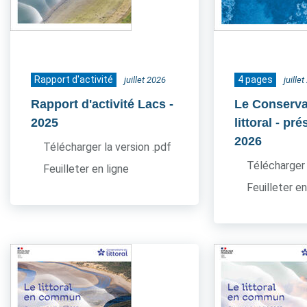
Rapport d'activité
4 pages
juillet 2026
juille
Rapport d'activité Lacs
-
Le Conserva
2025
littoral - pr
2026
Télécharger la version .pdf
Télécharger 
Feuilleter en ligne
Feuilleter en