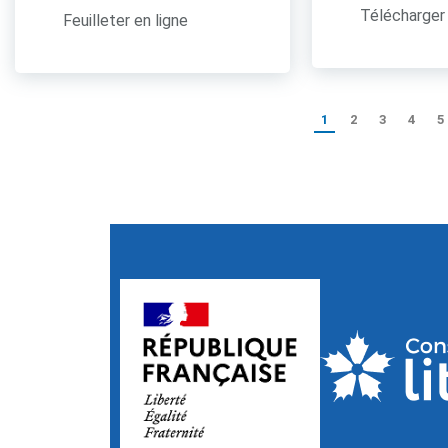
Télécharger 
Feuilleter en ligne
1
2
3
4
5