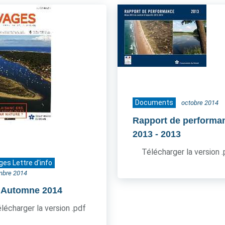
Documents
octobre 2014
Rapport de performa
2013
- 2013
Télécharger la version 
ges Lettre d'info
mbre 2014
- Automne 2014
lécharger la version .pdf