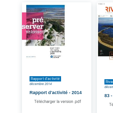
Rapport d'activité
Riva
décembre 2014
déce
Rapport d'activité
- 2014
83
Télécharger la version .pdf
Té