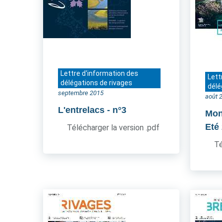
Lettre d'information des
Lett
délégations de rivages
délé
septembre 2015
août 
L'entrelacs
- n°3
Mon
Eté
Télécharger la version .pdf
Té