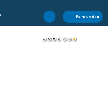
r une navigation optimale.
En savoir plus.
s
Faire un don