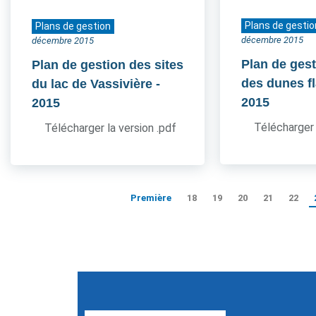
Plans de gestio
Plans de gestion
décembre 2015
décembre 2015
Plan de gest
Plan de gestion des sites
des dunes 
du lac de Vassivière
-
2015
2015
Télécharger 
Télécharger la version .pdf
Première
18
19
20
21
22