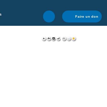
r une navigation optimale.
En savoir plus.
s
Faire un don