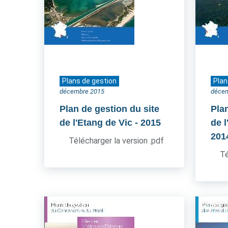
Plans de gestion
Plan
décembre 2015
déce
Plan de gestion du site
Pla
de l'Etang de Vic
- 2015
de l
201
Télécharger la version .pdf
Té