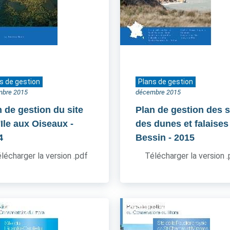
s de gestion
Plans de gestion
mbre 2015
décembre 2015
n de gestion du site
Plan de gestion des s
'Ile aux Oiseaux
-
des dunes et falaises
4
Bessin
- 2015
lécharger la version .pdf
Télécharger la version 