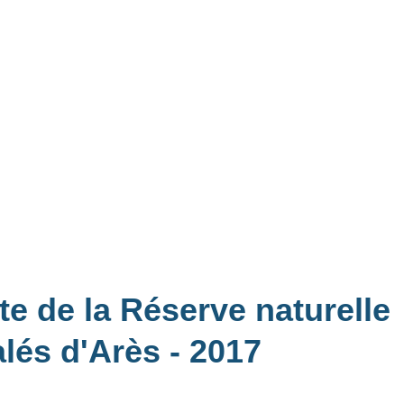
te de la Réserve naturelle
alés d'Arès
- 2017