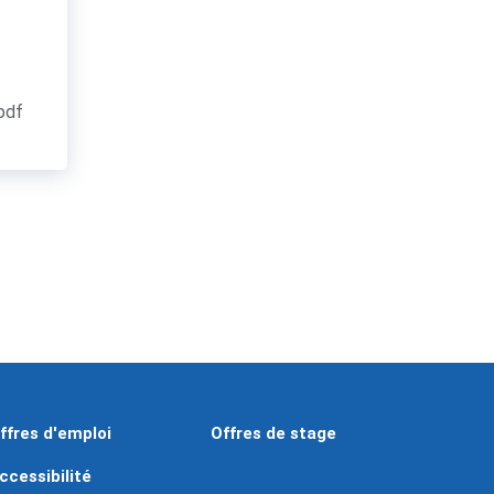
.pdf
ffres d'emploi
Offres de stage
ccessibilité