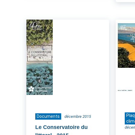
Pla
Documents
décembre 2015
clim
Le Conservatoire du
déce