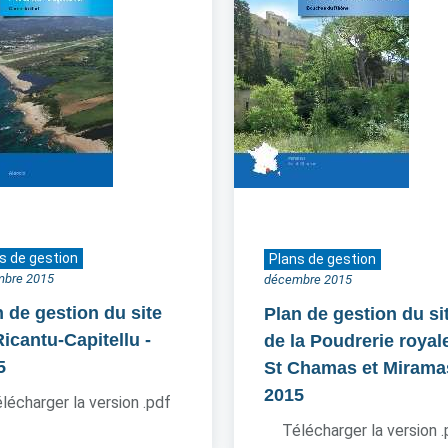
s de gestion
Plans de gestion
mbre 2015
décembre 2015
n de gestion du site
Plan de gestion du si
Ricantu-Capitellu
-
de la Poudrerie royal
5
St Chamas et Mirama
2015
lécharger la version .pdf
Télécharger la version 