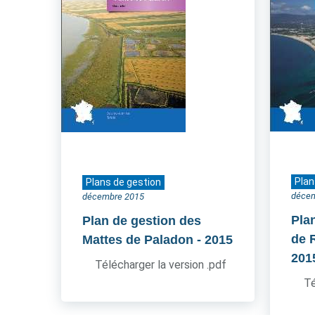
Plan
Plans de gestion
déce
décembre 2015
Pla
Plan de gestion des
de 
Mattes de Paladon
- 2015
201
Télécharger la version .pdf
Té