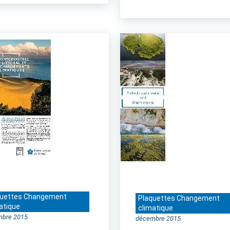
quettes Changement
Plaquettes Changement
atique
climatique
mbre 2015
décembre 2015