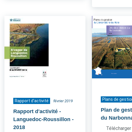
Plans de gestio
Rapport d'activité
février 2019
Plan de ges
Rapport d'activité -
du Narbonn
Languedoc-Roussillon
-
2018
Télécharger 