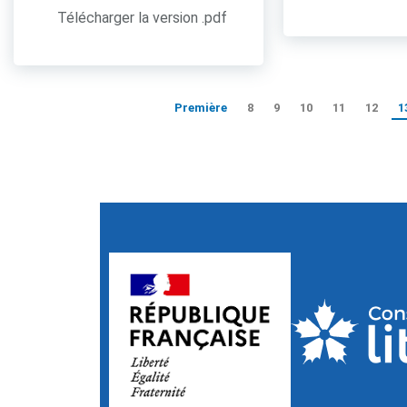
Télécharger la version .pdf
Première
8
9
10
11
12
1