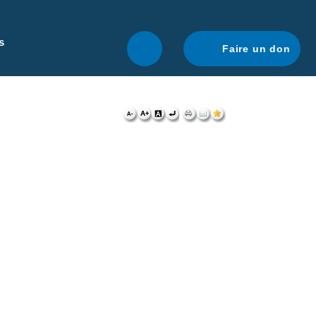
r une navigation optimale.
En savoir plus.
s
Faire un don