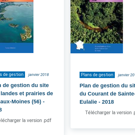
s de gestion
janvier 2018
Plans de gestion
janvier 2
n de gestion du site
Plan de gestion du si
 landes et prairies de
du Courant de Sainte
e-aux-Moines (56)
-
Eulalie
- 2018
8
Télécharger la version 
lécharger la version .pdf