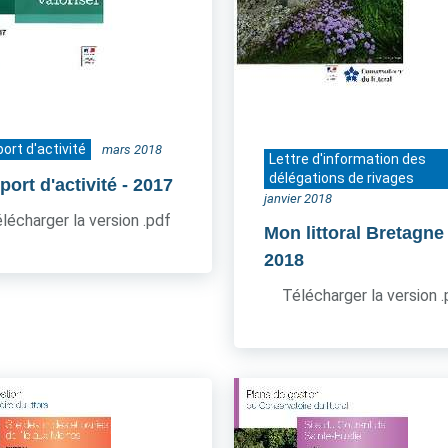
ort d'activité
mars 2018
Lettre d'information des
délégations de rivages
ort d'activité
- 2017
janvier 2018
lécharger la version .pdf
Mon littoral Bretagne
2018
Télécharger la version 