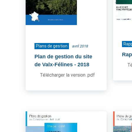
Rapp
Plans de gestion
avril 2018
Rapp
Plan de gestion du site
de Valx-Félines
- 2018
Té
Télécharger la version .pdf