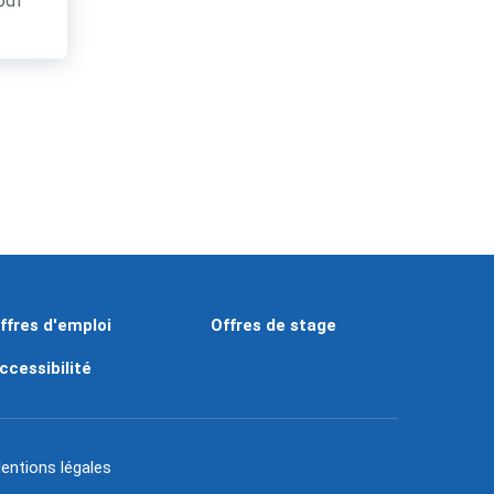
.pdf
ffres d'emploi
Offres de stage
ccessibilité
entions légales