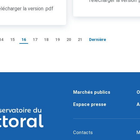
Télécharger la version 
lécharger la version .pdf
14
15
16
17
18
19
20
21
Dernière
Marchés publics
O
Espace presse
A
Contacts
M