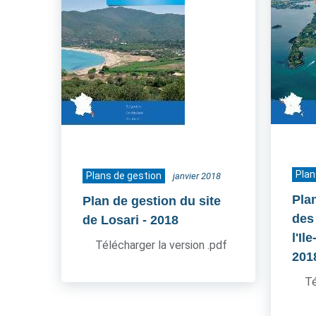
Plan
Plans de gestion
janvier 2018
Pla
Plan de gestion du site
des
de Losari
- 2018
l'Il
Télécharger la version .pdf
201
Té