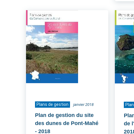
Plans de gestion
janvier 2018
Plan
Plan de gestion du site
Pla
des dunes de Pont-Mahé
de 
- 2018
201