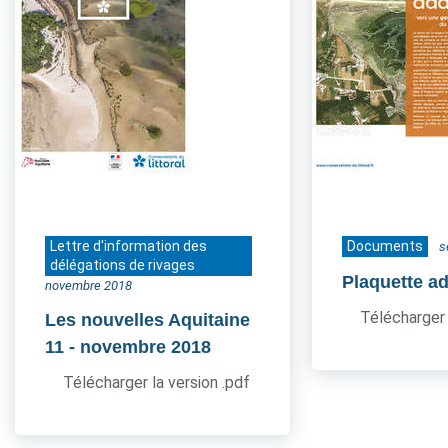
Lettre d'information des
Documents
s
délégations de rivages
Plaquette a
novembre 2018
Télécharger 
Les nouvelles Aquitaine
11
- novembre 2018
Télécharger la version .pdf