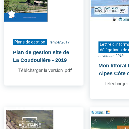
Plans de gestion
janvier 2019
Lettre d'inform
délégations de 
Plan de gestion site de
novembre 2018
La Coudoulière
- 2019
Mon littoral
Télécharger la version .pdf
Alpes Côte 
Télécharger 