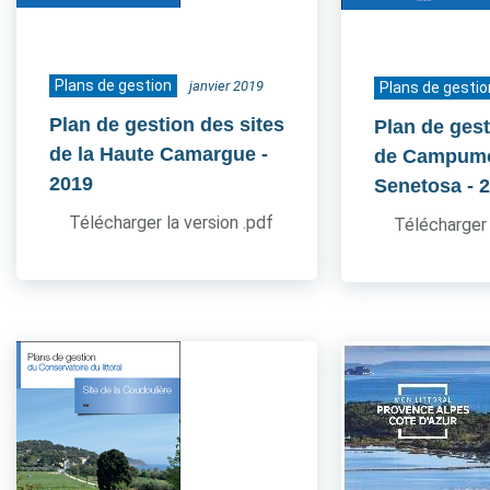
Plans de gestion
janvier 2019
Plans de gestio
Plan de gestion des sites
Plan de gest
de la Haute Camargue
-
de Campum
2019
Senetosa
- 
Télécharger la version .pdf
Télécharger 