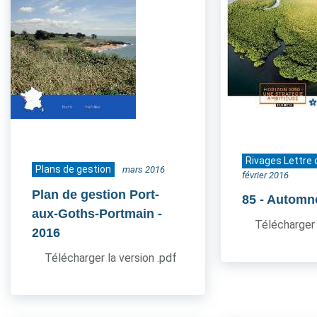
Rivages Lettre 
Plans de gestion
mars 2016
février 2016
Plan de gestion Port-
85
- Automn
aux-Goths-Portmain
-
Télécharger 
2016
Télécharger la version .pdf