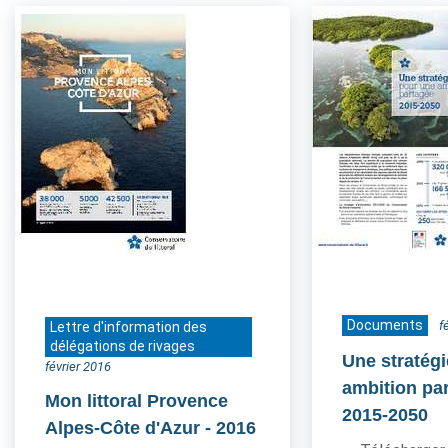
Documents
f
Lettre d'information des
délégations de rivages
Une stratég
février 2016
ambition pa
Mon littoral Provence
2015-2050
Alpes-Côte d'Azur
- 2016