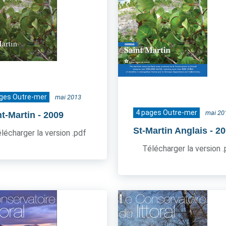
ages Outre-mer
mai 2013
4 pages Outre-mer
mai 20
nt-Martin
- 2009
St-Martin Anglais
- 2
lécharger la version .pdf
Télécharger la version 