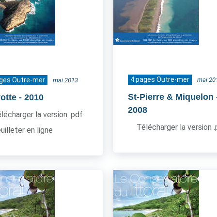
4 pages Outre-mer
ages Outre-mer
mai 20
mai 2013
St-Pierre & Miquelon
otte
- 2010
2008
lécharger la version .pdf
Télécharger la version 
uilleter en ligne