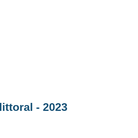
ittoral
- 2023