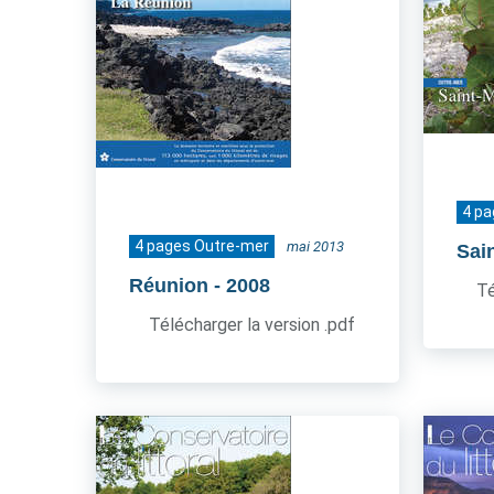
4 p
4 pages Outre-mer
mai 2013
Sai
Réunion
- 2008
Té
Télécharger la version .pdf