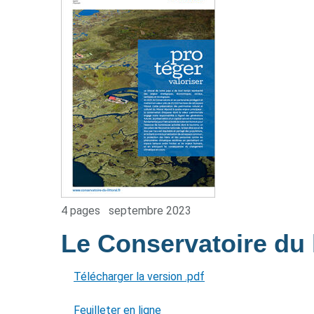
4 pages
septembre 2023
Le Conservatoire du l
Télécharger la version .pdf
Feuilleter en ligne