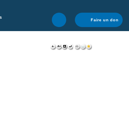
r une navigation optimale.
En savoir plus.
s
Faire un don