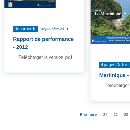
Documents
septembre 2013
Rapport de performance
- 2012
Télécharger la version .pdf
4 pages Outre-
Martinique
-
Télécharger 
Première
21
22
23