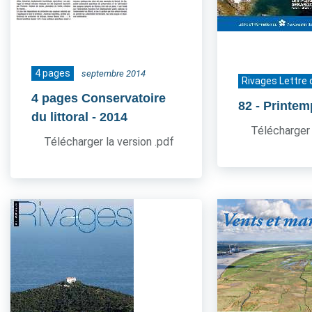
4 pages
septembre 2014
Rivages Lettre 
4 pages Conservatoire
82
- Printe
du littoral
- 2014
Télécharger 
Télécharger la version .pdf