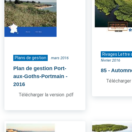
Rivages Lettre 
Plans de gestion
mars 2016
février 2016
Plan de gestion Port-
85
- Automn
aux-Goths-Portmain
-
Télécharger 
2016
Télécharger la version .pdf