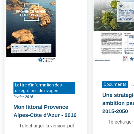
Documents
f
Lettre d'information des
délégations de rivages
Une stratég
février 2016
ambition pa
Mon littoral Provence
2015-2050
Alpes-Côte d'Azur
- 2016
Télécharger 
Télécharger la version .pdf