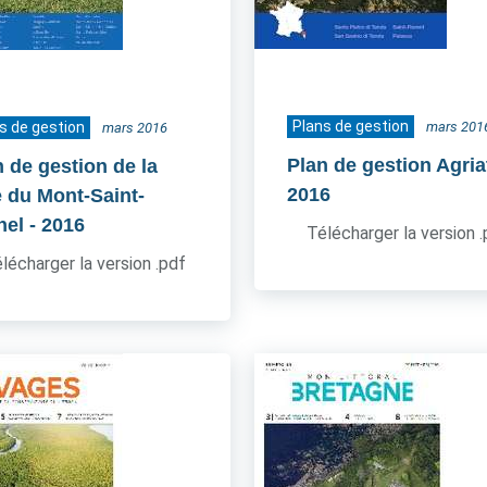
Plans de gestion
s de gestion
mars 201
mars 2016
Plan de gestion Agria
n de gestion de la
2016
e du Mont-Saint-
hel
- 2016
Télécharger la version 
lécharger la version .pdf