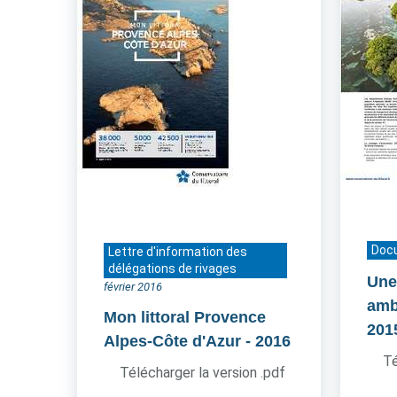
Doc
Lettre d'information des
délégations de rivages
Une
février 2016
amb
Mon littoral Provence
201
Alpes-Côte d'Azur
- 2016
Té
Télécharger la version .pdf