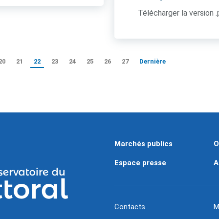
Télécharger la version 
20
21
22
23
24
25
26
27
Dernière
Marchés publics
O
Espace presse
A
Contacts
M