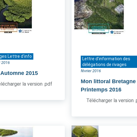
ges Lettre d'info
Lettre d'information des
r 2016
délégations de rivages
février 2016
- Automne 2015
Mon littoral Bretagne
lécharger la version .pdf
Printemps 2016
Télécharger la version 