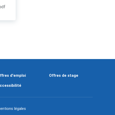
.pdf
ffres d'emploi
Offres de stage
ccessibilité
entions légales