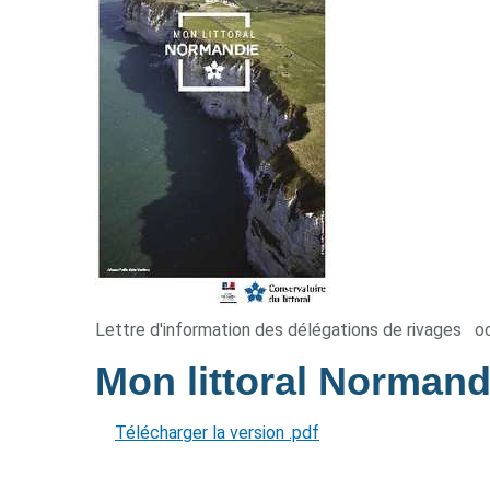
Lettre d'information des délégations de rivages
o
Mon littoral Norman
Télécharger la version .pdf