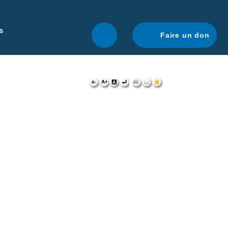
r une navigation optimale.
En savoir plus.
s
Faire un don