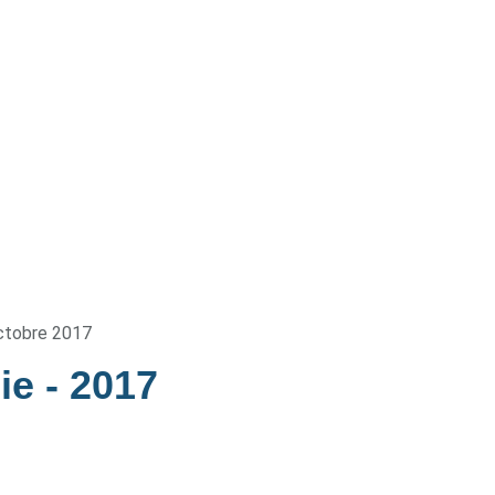
ctobre 2017
die
- 2017