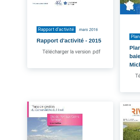
Rapport d'activité
mars 2016
Plan
Rapport d'activité
- 2015
Pla
Télécharger la version .pdf
bai
Mic
Té