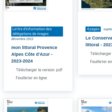
Lettre d'information des
4 pages
septe
délégations de rivages
Le Conserva
décembre 2023
littoral
- 202
mon littoral Provence
Télécharger 
Alpes Côte d'Azur
-
2023-2024
Feuilleter en
Télécharger la version .pdf
Feuilleter en ligne