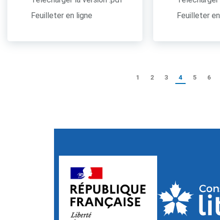
Feuilleter en ligne
Feuilleter en
1
2
3
4
5
6