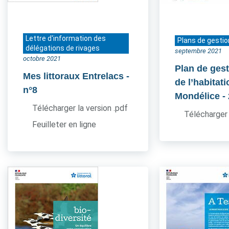
Lettre d'information des
Plans de gestio
délégations de rivages
septembre 2021
octobre 2021
Plan de gest
Mes littoraux Entrelacs
-
de l’habitati
n°8
Mondélice
-
Télécharger la version .pdf
Télécharger 
Feuilleter en ligne