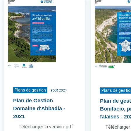
Plans de gestion
août 2021
Plans de gestio
Plan de Gestion
Plan de gest
Domaine d'Abbadia
-
Bonifacio, pi
2021
falaises
- 20
Télécharger la version .pdf
Télécharger 